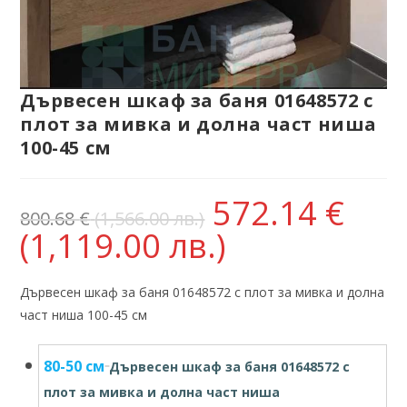
Дървесен шкаф за баня 01648572 с
плот за мивка и долна част ниша
100-45 см
572.14
€
800.68
€
(1,566.00 лв.)
(1,119.00 лв.)
Дървесен шкаф за баня 01648572 с плот за мивка и долна
част ниша 100-45 см
80-50 см
Дървесен шкаф за баня 01648572 с
плот за мивка и долна част ниша