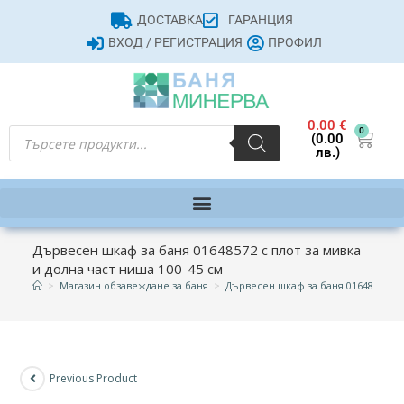
ДОСТАВКА
ГАРАНЦИЯ
ВХОД / РЕГИСТРАЦИЯ
ПРОФИЛ
0.00
€
0
(0.00
лв.)
Дървесен шкаф за баня 01648572 с плот за мивка
и долна част ниша 100-45 см
>
Магазин обзавеждане за баня
>
Дървесен шкаф за баня 01648572 с п
Previous Product