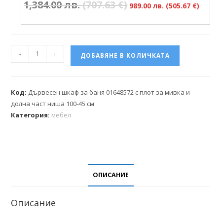
1,384.00
лв.
(707.63 €)
989.00
лв.
(505.67 €)
-
+
ДОБАВЯНЕ В КОЛИЧКАТА
Код:
Дървесен шкаф за баня 01648572 с плот за мивка и
долна част ниша 100-45 см
Категория:
мебел
ОПИСАНИЕ
Описание