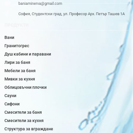
baniaminerva@gmail.com
София, Студентски град, ул. Професор Арх. Петър Ташев 1А
ПРОДУКТИ
Вани
Гранитогрес
Душ кабини и паравани
Лири за баня
Мебели за баня
Мивки за кухня
Облицовъчни плочки
Сауни
Сифони
Смесители за баня
Смесители за кухня
Структура за вграждане