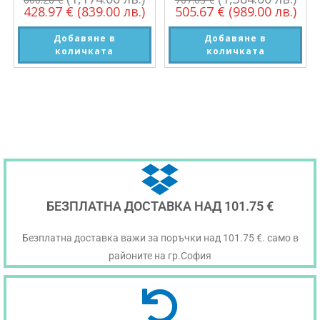
428.97
€
(839.00 лв.)
505.67
€
(989.00 лв.)
Добавяне в
Добавяне в
количката
количката
БЕЗПЛАТНА ДОСТАВКА НАД 101.75 €
Безплатна доставка важи за поръчки над 101.75 €. само в
районите на гр.София