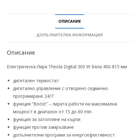
ОПИСАНИЕ
ДОПЪЛНИТЕЛНА ИНФОРМАЦИЯ
Описание
Електрическа Лира Theola Digital 300 W Бяла 400-815 мм
дигитален термостат
дигитално управление с отворено седмично
програмиране 24/7
функция “Boost“ – лирата работи на максимална
мощност в диапазон от 15 до 60 min
функция за затопляне на кърпи
функция против замръзване
допълнителни програми за енергоефективност