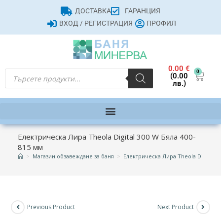
ДОСТАВКА
ГАРАНЦИЯ
ВХОД / РЕГИСТРАЦИЯ
ПРОФИЛ
0.00
€
0
(0.00
лв.)
Електрическа Лира Theola Digital 300 W Бяла 400-
815 мм
>
Магазин обзавеждане за баня
>
Електрическа Лира Theola Digital 3
Previous Product
Next Product