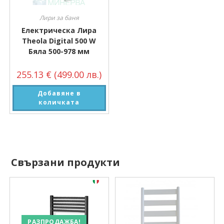
Лири за баня
Електрическа Лира
Theola Digital 500 W
Бяла 500-978 мм
255.13
€
(499.00 лв.)
Добавяне в
количката
Свързани продукти
РАЗПРОДАЖБА!