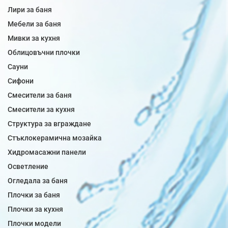
Лири за баня
Мебели за баня
Мивки за кухня
Облицовъчни плочки
Сауни
Сифони
Смесители за баня
Смесители за кухня
Структура за вграждане
Стъклокерамична мозайка
Хидромасажни панели
Осветление
Огледала за баня
Плочки за баня
Плочки за кухня
Плочки модели