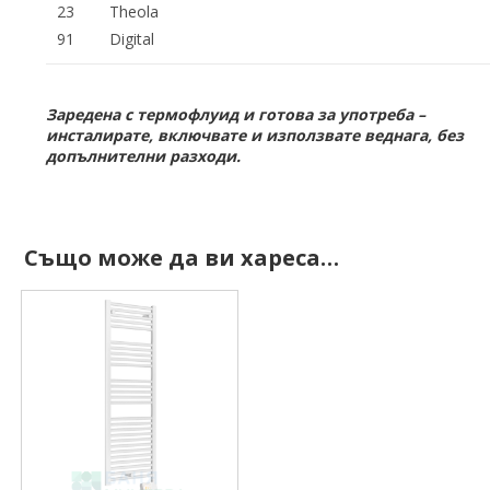
23
Theola
91
Digital
Заредена с термофлуид и готова за употреба –
инсталирате, включвате и използвате веднага, без
допълнителни разходи.
Също може да ви хареса…