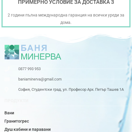
ПРИМЕРНО УСЛОВИЕ ЗА ДОСТАВКА 3
2 години пълна международна гаранция на всички уреди за
дома.
0877 993 953
baniaminerva@gmail.com
София, Студентски град, ул. Професор Арх. Петър Ташев 1А
ПРОДУКТИ
Вани
Гранитогрес
Душ кабини и паравани