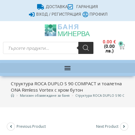
ДОСТАВКА
ГАРАНЦИЯ
ВХОД / РЕГИСТРАЦИЯ
ПРОФИЛ
0.00
€
0
(0.00
лв.)
Структура ROCA DUPLO S 90 COMPACT и тоалетна
ONA Rimless Vortex с хром бутон
>
Магазин обзавеждане за баня
>
Структура ROCA DUPLO S 90 COMPAC
Previous Product
Next Product