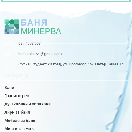
0877 993 953
baniaminerva@gmail.com
София, Студентски град, ул. Професор Арх. Петър Ташев 1А
ПРОДУКТИ
Вани
Гранитогрес
Душ кабини и паравани
Лири за баня
Мебели за баня
Мивки за кухня