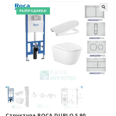
РАЗПРОДАЖБА!
Структура ROCA DUPLO S 90