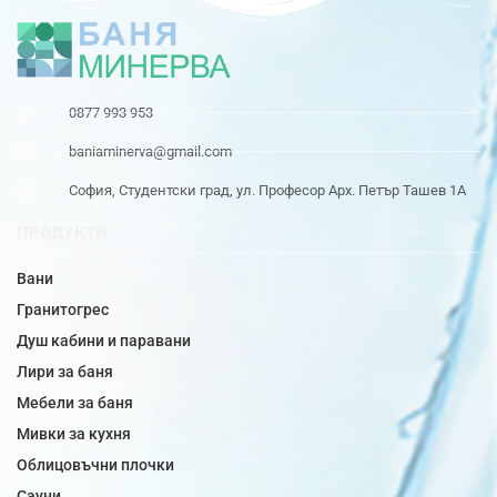
0877 993 953
baniaminerva@gmail.com
София, Студентски град, ул. Професор Арх. Петър Ташев 1А
ПРОДУКТИ
Вани
Гранитогрес
Душ кабини и паравани
Лири за баня
Мебели за баня
Мивки за кухня
Облицовъчни плочки
Сауни