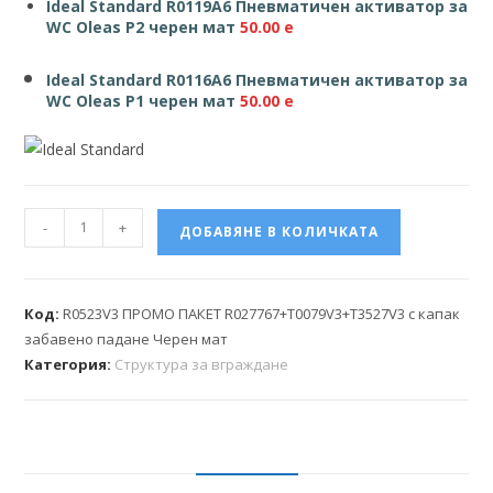
Ideal Standard R0119A6 Пневматичен активатор за
WC Oleas P2 черен мат
50.00 e
Ideal Standard R0116A6 Пневматичен активатор за
WC Oleas P1 черен мат
50.00 e
-
+
ДОБАВЯНЕ В КОЛИЧКАТА
Код:
R0523V3 ПРОМО ПАКЕТ R027767+T0079V3+T3527V3 с капак
забавено падане Черен мат
Категория:
Структура за вграждане