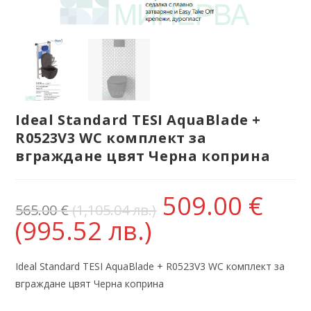
Ideal Standard TESI AquaBlade +
R0523V3 WC комплект за
вграждане цвят Черна коприна
509.00
€
565.00
€
(1,105.04 лв.)
(995.52 лв.)
Ideal Standard TESI AquaBlade + R0523V3 WC комплект за
вграждане цвят Черна коприна