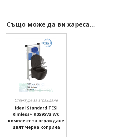
Също може да ви хареса…
Структура за вграждане
Ideal Standard TESI
Rimless+ R0595V3 WC
комплект за вграждане
цвят Черна коприна