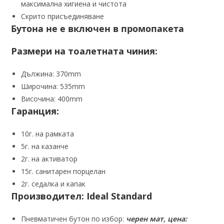
максимална хигиена и чистота
Скрито присъединяване
Бутона не е включен в промопакета
Размери на тоалетната чиния:
Дължина: 370mm
Широчина: 535mm
Височина: 400mm
Гаранция:
10г. на рамката
5г. на казанче
2г. на активатор
15г. санитарен порцелан
2г. седалка и капак
Производител: Ideal Standard
Пневматичен бутон по избор:
черен мат, цена: