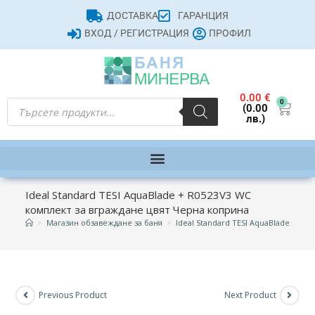
ДОСТАВКА
ГАРАНЦИЯ
ВХОД / РЕГИСТРАЦИЯ
ПРОФИЛ
0.00
€
0
(0.00
лв.)
Ideal Standard TESI AquaBlade + R0523V3 WC
комплект за вграждане цвят Черна коприна
>
Магазин обзавеждане за баня
>
Ideal Standard TESI AquaBlade + R
Previous Product
Next Product