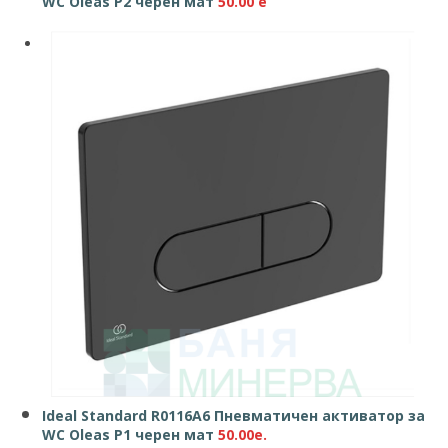
WC Oleas P2 черен мат
50.00 e
Ideal Standard R0116A6 Пневматичен активатор за
WC Oleas P1 черен мат
50.00e
.