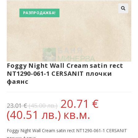
РАЗПРОДАЖБА!
Foggy Night Wall Cream satin rect
NT1290-061-1 CERSANIT плочки
фаянс
20.71
€
23.01
€
(45.00 лв.)
(40.51 лв.)
кв.м.
Foggy Night Wall Cream satin rect NT1290-061-1 CERSANIT