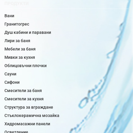
ПРОДУКТИ
Вани
Гранитогрес
Душ кабини и паравани
Лири за баня
Мебели за баня
Мивки за кухня
Облицовъчни плочки
Сауни
Сифони
Смесители за баня
Смесители за кухня
Структура за вграждане
Стъклокерамична мозайка
Хидромасажни панели
Осветление