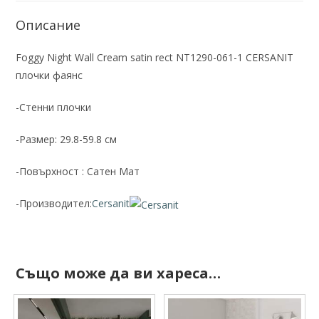
Описание
Foggy Night Wall Cream satin rect NT1290-061-1 CERSANIT
плочки фаянс
-Стенни плочки
-Размер: 29.8-59.8 см
-Повърхност : Сатен Мат
-Производител:
Cersanit
Също може да ви хареса…