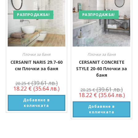
РАЗПРОДАЖБА!
РАЗПРОДАЖБА!
Плочки за баня
Плочки за баня
CERSANIT NARIS 29.7-60
CERSANIT CONCRETE
см Плочки за баня
STYLE 20-60 Плочки за
баня
(39.61 лв.)
20.25
€
18.22
€
(35.64 лв.)
(39.61 лв.)
20.25
€
18.22
€
(35.64 лв.)
Добавяне в
количката
Добавяне в
количката