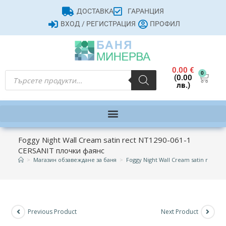
ДОСТАВКА
ГАРАНЦИЯ
ВХОД / РЕГИСТРАЦИЯ
ПРОФИЛ
0.00
€
0
(0.00
лв.)
Foggy Night Wall Cream satin rect NT1290-061-1
CERSANIT плочки фаянс
>
Магазин обзавеждане за баня
>
Foggy Night Wall Cream satin rect 
Previous Product
Next Product