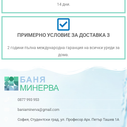
14 дни.
ПРИМЕРНО УСЛОВИЕ ЗА ДОСТАВКА 3
2 години пълна международна гаранция на всички уреди за
дома.
0877 993 953
baniaminerva@gmail.com
София, Студентски град, ул. Професор Арх. Петър Ташев 1А