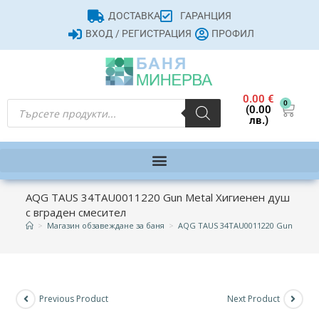
ДОСТАВКА
ГАРАНЦИЯ
ВХОД / РЕГИСТРАЦИЯ
ПРОФИЛ
0.00
€
0
(0.00
лв.)
AQG TAUS 34TAU0011220 Gun Metal Хигиенен душ
с вграден смесител
>
Магазин обзавеждане за баня
>
AQG TAUS 34TAU0011220 Gun Metal 
Previous Product
Next Product