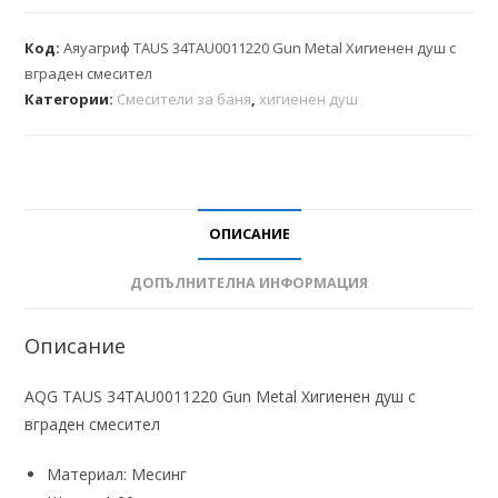
Код:
Aяуагриф TAUS 34TAU0011220 Gun Metal Хигиенен душ с
вграден смесител
Категории:
Смесители за баня
,
хигиенен душ
ОПИСАНИЕ
ДОПЪЛНИТЕЛНА ИНФОРМАЦИЯ
Описание
AQG TAUS 34TAU0011220 Gun Metal Хигиенен душ с
вграден смесител
Материал: Месинг