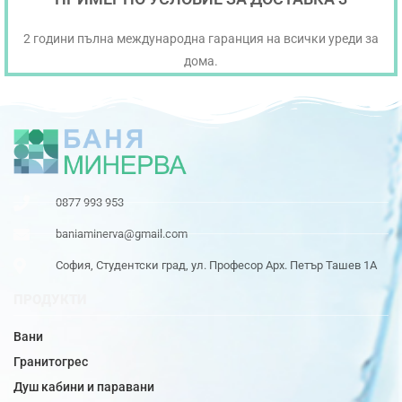
2 години пълна международна гаранция на всички уреди за
дома.
0877 993 953
baniaminerva@gmail.com
София, Студентски град, ул. Професор Арх. Петър Ташев 1А
ПРОДУКТИ
Вани
Гранитогрес
Душ кабини и паравани