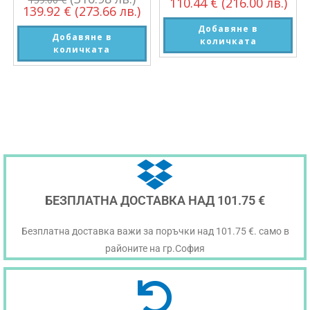
110.44
€
(216.00 лв.)
139.92
€
(273.66 лв.)
Добавяне в
Добавяне в
количката
количката
БЕЗПЛАТНА ДОСТАВКА НАД 101.75 €
Безплатна доставка важи за поръчки над 101.75 €. само в
районите на гр.София