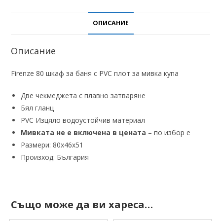
ОПИСАНИЕ
Описание
Firenze 80 шкаф за баня с PVC плот за мивка купа
Две чекмеджета с плавно затваряне
Бял гланц
PVC Изцяло водоустойчив материал
Мивката не е включена в цената
– по избор е
Размери: 80х46х51
Произход: България
Също може да ви хареса…