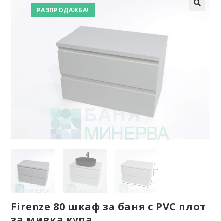
РАЗПРОДАЖБА!
Firenze 80 шкаф за баня с PVC плот
за мивка купа