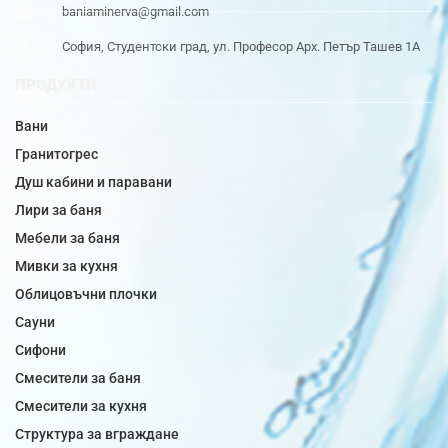
baniaminerva@gmail.com
София, Студентски град, ул. Професор Арх. Петър Ташев 1А
ПРОДУКТИ
Вани
Гранитогрес
Душ кабини и паравани
Лири за баня
Мебели за баня
Мивки за кухня
Облицовъчни плочки
Сауни
Сифони
Смесители за баня
Смесители за кухня
Структура за вграждане