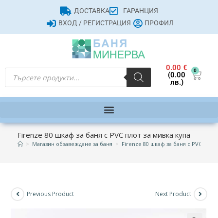
ДОСТАВКА
ГАРАНЦИЯ
ВХОД / РЕГИСТРАЦИЯ
ПРОФИЛ
0.00
€
0
(0.00
лв.)
Firenze 80 шкаф за баня с PVC плот за мивка купа
>
Магазин обзавеждане за баня
>
Firenze 80 шкаф за баня с PVC плот 
Previous Product
Next Product