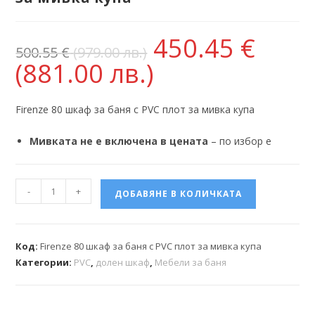
450.45
€
500.55
€
(979.00 лв.)
(881.00 лв.)
Firenze 80 шкаф за баня с PVC плот за мивка купа
Мивката не е включена в цената
– по избор е
-
+
ДОБАВЯНЕ В КОЛИЧКАТА
Код:
Firenze 80 шкаф за баня с PVC плот за мивка купа
Категории:
PVC
,
долен шкаф
,
Мебели за баня