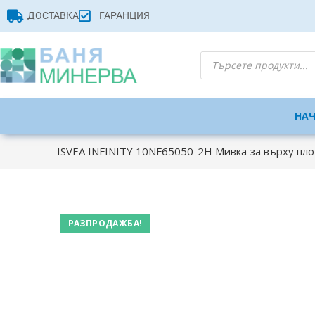
ДОСТАВКА
ГАРАНЦИЯ
НА
ISVEA INFINITY 10NF65050-2H Мивка за върху пло
РАЗПРОДАЖБА!