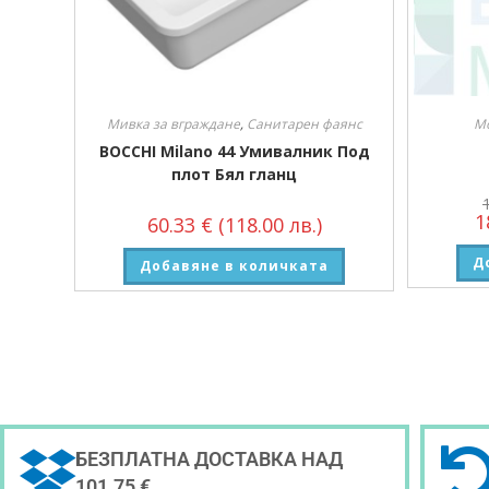
Мивка за вграждане
,
Санитарен фаянс
М
BOCCHI Milano 44 Умивалник Под
плот Бял гланц
1
60.33
€
(118.00 лв.)
Д
Добавяне в количката
БЕЗПЛАТНА ДОСТАВКА НАД
101.75 €