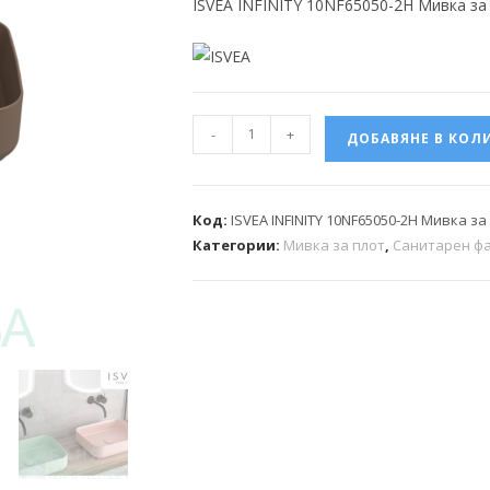
ISVEA INFINITY 10NF65050-2H Мивка за
-
+
ДОБАВЯНЕ В КОЛ
Код:
ISVEA INFINITY 10NF65050-2H Мивка з
Категории:
Мивка за плот
,
Санитарен ф