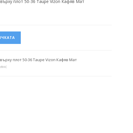
 върху плот 50-36 Taupe Vizon Кафяв Мат
ИЧКАТА
а върху плот 50-36 Taupe Vizon Кафяв Мат
аянс