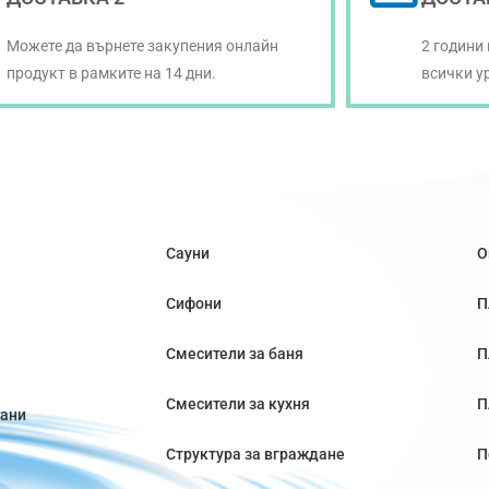
Можете да върнете закупения онлайн
2 години
продукт в рамките на 14 дни.
всички у
Сауни
О
Сифони
П
Смесители за баня
П
Смесители за кухня
П
вани
Структура за вграждане
П