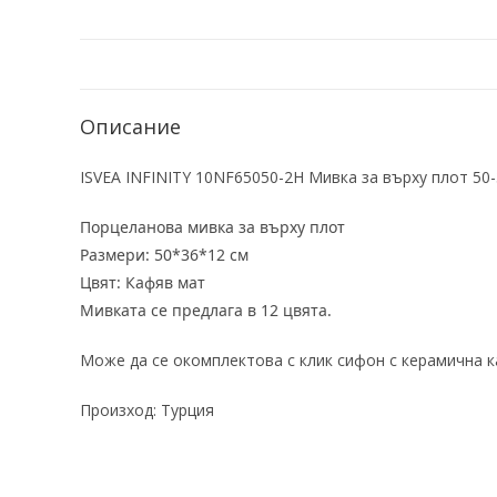
Описание
ISVEA INFINITY 10NF65050-2H Мивка за върху плот 50
Порцеланова мивка за върху плот
Размери: 50*36*12 см
Цвят: Кафяв мат
Мивката се предлага в 12 цвята.
Може да се окомплектова с клик сифон с керамична к
Произход: Турция