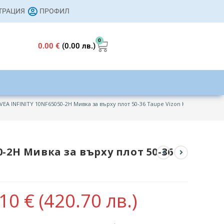
СТРАЦИЯ
ПРОФИЛ
0
0.00
€
(0.00 лв.)
SVEA INFINITY 10NF65050-2H Мивка за върху плот 50-36 Taupe Vizon Кафяв Мат
0-2H Мивка за върху плот 50-36
.10
€
(420.70 лв.)