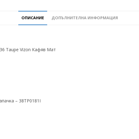
ОПИСАНИЕ
ДОПЪЛНИТЕЛНА ИНФОРМАЦИЯ
-36 Taupe Vizon Кафяв Мат
апачка – 38TP0181I