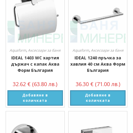
Aquaform
,
Аксесоари за баня
Aquaform
,
Аксесоари за баня
IDEAL 1403 WC хартия
IDEAL 1240 пръчка за
държач с капак Аква
хавлия 40 см Аква Форм
Форм България
България
32.62
€
(63.80 лв.)
36.30
€
(71.00 лв.)
Добавяне в
Добавяне в
количката
количката