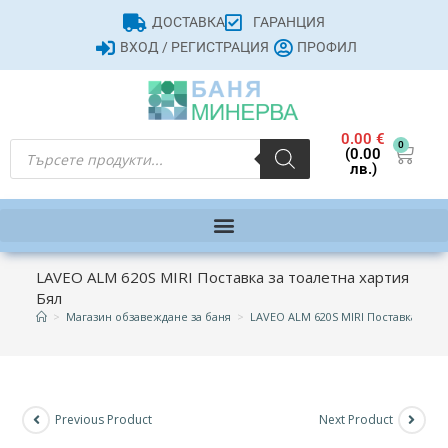
ДОСТАВКА
ГАРАНЦИЯ
ВХОД / РЕГИСТРАЦИЯ
ПРОФИЛ
0.00
€
0
(0.00
лв.)
LAVEO ALM 620S MIRI Поставка за тоалетна хартия
Бял
>
Магазин обзавеждане за баня
>
LAVEO ALM 620S MIRI Поставка за то
Previous Product
Next Product