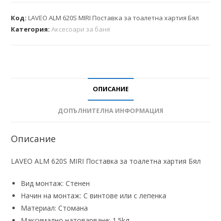
Код:
LAVEO ALM 620S MIRI Поставка за тоалетна хартия Бял
Категория:
Аксесоари за баня
ОПИСАНИЕ
ДОПЪЛНИТЕЛНА ИНФОРМАЦИЯ
Описание
LAVEO ALM 620S MIRI Поставка за тоалетна хартия Бял
Вид монтаж: Стенен
Начин на монтаж: С винтове или с лепенка
Материал: Стомана
Максимално натоварване: 1.5kg