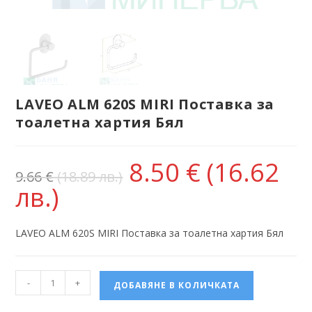
LAVEO ALM 620S MIRI Поставка за
тоалетна хартия Бял
8.50
€
(16.62
9.66
€
(18.89 лв.)
лв.)
LAVEO ALM 620S MIRI Поставка за тоалетна хартия Бял
-
+
ДОБАВЯНЕ В КОЛИЧКАТА