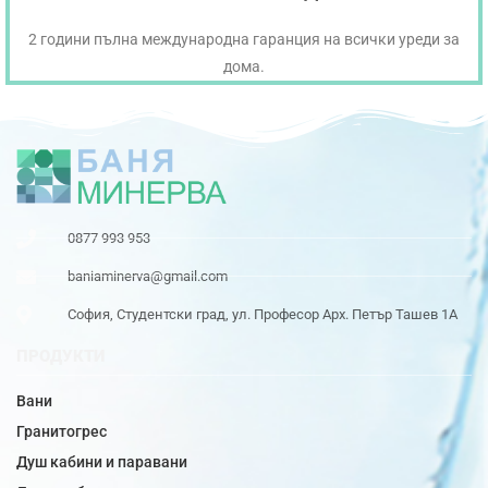
2 години пълна международна гаранция на всички уреди за
дома.
0877 993 953
baniaminerva@gmail.com
София, Студентски град, ул. Професор Арх. Петър Ташев 1А
ПРОДУКТИ
Вани
Гранитогрес
Душ кабини и паравани