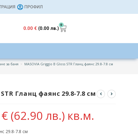
СТРАЦИЯ
ПРОФИЛ
0
0.00
€
(0.00 лв.)
не за баня
>
MASOVIA Griggio B Gloss STR Гланц фаянс 29.8-7.8 см
 STR Гланц фаянс 29.8-7.8 см
6
€
(62.90 лв.)
кв.м.
с 29.8-7.8 см