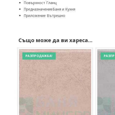
Повърхност
Гланц
Предназначение
Баня и Кухня
Приложение
Вътрешно
Също може да ви хареса…
РАЗПРОДАЖБА!
РАЗПР