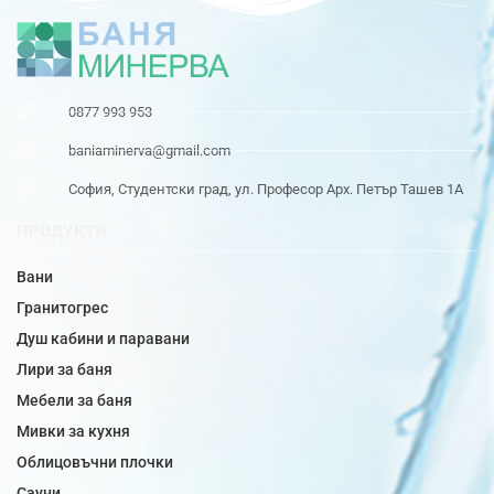
0877 993 953
baniaminerva@gmail.com
София, Студентски град, ул. Професор Арх. Петър Ташев 1А
ПРОДУКТИ
Вани
Гранитогрес
Душ кабини и паравани
Лири за баня
Мебели за баня
Мивки за кухня
Облицовъчни плочки
Сауни