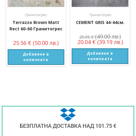
Гранитогрес
Гранитогрес
Terrazzo Brown Matt
CEMENT GRIS 44-44см.
Rect 60-60 Гранитогрес
(49.00 лв.)
25.05
€
20.04
€
(39.19 лв.)
25.56
€
(50.00 лв.)
Добавяне в
Добавяне в
количката
количката
БЕЗПЛАТНА ДОСТАВКА НАД 101.75 €