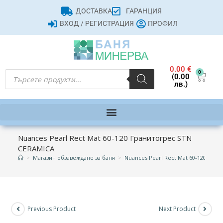
ДОСТАВКА
ГАРАНЦИЯ
ВХОД / РЕГИСТРАЦИЯ
ПРОФИЛ
0.00
€
0
(0.00
лв.)
Nuances Pearl Rect Mat 60-120 Гранитогрес STN
CERAMICA
>
Магазин обзавеждане за баня
>
Nuances Pearl Rect Mat 60-120 Гра
Previous Product
Next Product