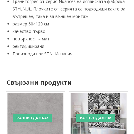
Гранитогрес от серия Nuances на испанската фабрика
STYLNUL. Плочките от серията са подходящи както за
вътрешен, така и за външен монтаж.
размер 60×120 см
качество първо
повърхност – мат
ректифицирани
Производител: STN, Испания
Свързани продукти
РАЗПРОДАЖБА!
РАЗПРОДАЖБА!