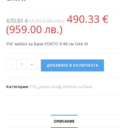
490.33
€
670.81
€
(1,312.00 лв.)
(959.00 лв.)
PVC мебел за баня PORTO R 80 см OAK W
-
+
ДОБАВЯНЕ В КОЛИЧКАТА
Категории:
PVC
,
долен шкаф
,
Мебели за баня
ОПИСАНИЕ