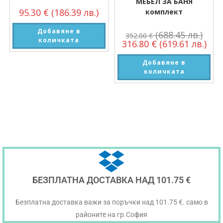
МЕБЕЛ ЗА БАНЯ
95.30
€
(186.39 лв.)
комплект
Добавяне в
(688.45 лв.)
352.00
€
количката
316.80
€
(619.61 лв.)
Добавяне в
количката
БЕЗПЛАТНА ДОСТАВКА НАД 101.75 €
Безплатна доставка важи за поръчки над 101.75 €. само в
районите на гр.София