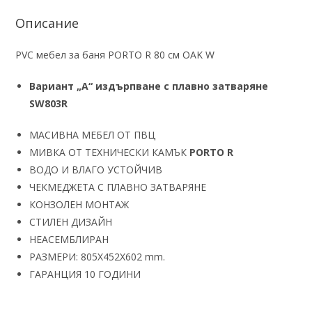
Описание
PVC мебел за баня PORTO R 80 см OAK W
Вариант „А“ издърпване с плавно затваряне
SW803R
МАСИВНА МЕБЕЛ ОТ ПВЦ
МИВКА ОТ ТЕХНИЧЕСКИ КАМЪК
PORTO R
ВОДО И ВЛАГО УСТОЙЧИВ
ЧЕКМЕДЖЕТА С ПЛАВНО ЗАТВАРЯНЕ
КОНЗОЛЕН МОНТАЖ
СТИЛЕН ДИЗАЙН
НЕАСЕМБЛИРАН
РАЗМЕРИ: 805Х452Х602 mm.
ГАРАНЦИЯ 10 ГОДИНИ