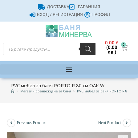
ДОСТАВКА
ГАРАНЦИЯ
ВХОД / РЕГИСТРАЦИЯ
ПРОФИЛ
0.00
€
0
(0.00
лв.)
PVC мебел за баня PORTO R 80 см OAK W
>
Магазин обзавеждане за баня
>
PVC мебел за баня PORTO R 80 см 
Previous Product
Next Product