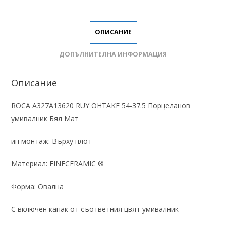
ОПИСАНИЕ
ДОПЪЛНИТЕЛНА ИНФОРМАЦИЯ
Описание
ROCA A327A13620 RUY OHTAKE 54-37.5 Порцеланов
умивалник Бял Мат
ип монтаж: Върху плот
Материал: FINECERAMIC ®
Форма: Овална
С включен капак от съответния цвят умивалник