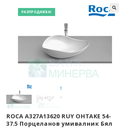
РАЗПРОДАЖБА!
ROCA A327A13620 RUY OHTAKE 54-
37.5 Порцеланов умивалник Бял