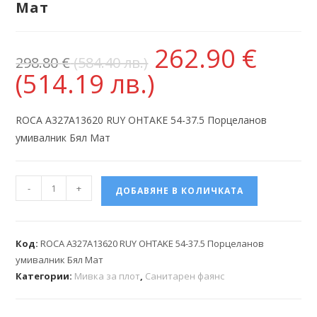
Мат
262.90
€
298.80
€
(584.40 лв.)
(514.19 лв.)
ROCA A327A13620 RUY OHTAKE 54-37.5 Порцеланов
умивалник Бял Мат
-
+
ДОБАВЯНЕ В КОЛИЧКАТА
Код:
ROCA A327A13620 RUY OHTAKE 54-37.5 Порцеланов
умивалник Бял Мат
Категории:
Мивка за плот
,
Санитарен фаянс