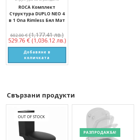
ROCA Комплект
Структура DUPLO NEO 4
в 1 Ona Rimless Бял Мат
(1,177.41 лв.)
602.00
€
529.76
€
(1,036.12 лв.)
Добавяне в
количката
Свързани продукти
OUT OF STOCK
РАЗПРОДАЖБА!