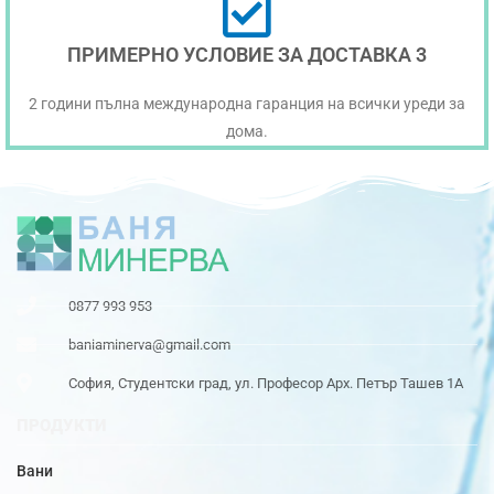
ПРИМЕРНО УСЛОВИЕ ЗА ДОСТАВКА 3
2 години пълна международна гаранция на всички уреди за
дома.
0877 993 953
baniaminerva@gmail.com
София, Студентски град, ул. Професор Арх. Петър Ташев 1А
ПРОДУКТИ
Вани