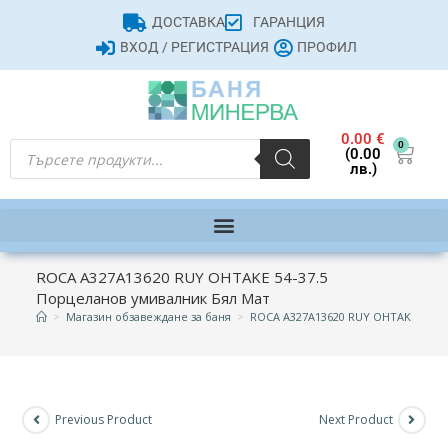
ДОСТАВКА
ГАРАНЦИЯ
ВХОД / РЕГИСТРАЦИЯ
ПРОФИЛ
0.00
€
0
(0.00
лв.)
ROCA A327A13620 RUY OHTAKE 54-37.5
Порцеланов умивалник Бял Мат
>
Магазин обзавеждане за баня
>
ROCA A327A13620 RUY OHTAKE 54-37
Previous Product
Next Product