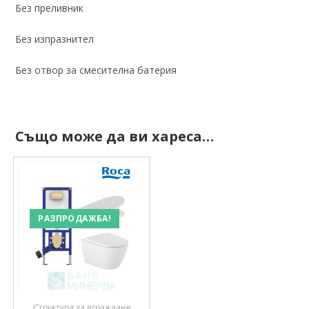
Без преливник
Без изпразнител
Без отвор за смесителна батерия
Също може да ви хареса…
РАЗПРОДАЖБА!
Структура за вграждане