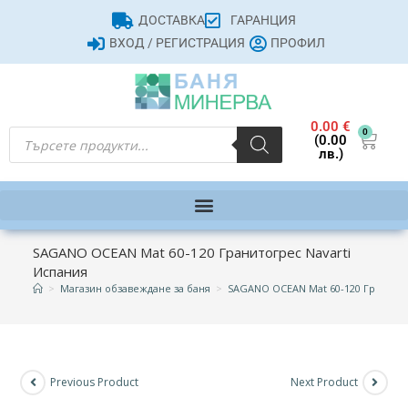
ДОСТАВКА
ГАРАНЦИЯ
ВХОД / РЕГИСТРАЦИЯ
ПРОФИЛ
0.00
€
0
(0.00
лв.)
SAGANO OCEAN Mat 60-120 Гранитогрес Navarti
Испания
>
Магазин обзавеждане за баня
>
SAGANO OCEAN Mat 60-120 Гранитог
Previous Product
Next Product