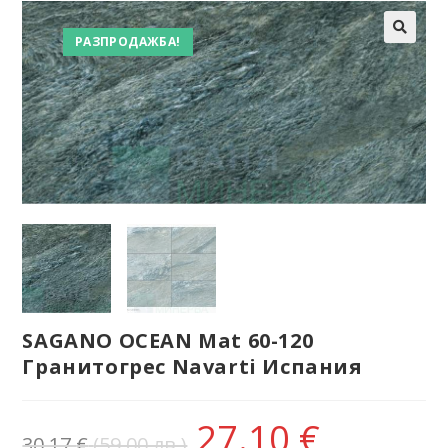
РАЗПРОДАЖБА!
SAGANO OCEAN Mat 60-120
Гранитогрес Navarti Испания
27.10
€
30.17
€
(59.00 лв.)