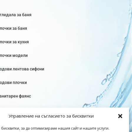
гледала за баня
лочки за баня
лочки за кухня
лочки модели
одови лентова сифони
одови плочки
анитарен фаянс
Управление на съгласието за бисквитки
 бисквитки, за да оптимизираме нашия сайт и нашите услуги.