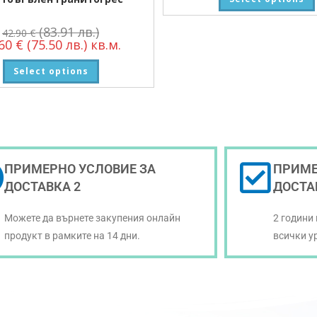
(83.91 лв.)
42.90
€
.60
€
(75.50 лв.)
кв.м.
Select options
ПРИМЕРНО УСЛОВИЕ ЗА
ПРИМЕ
ДОСТАВКА 2
ДОСТА
Можете да върнете закупения онлайн
2 години
продукт в рамките на 14 дни.
всички у