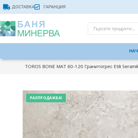
ДОСТАВКА
ГАРАНЦИЯ
НА
TOROS BONE MAT 60-120 Гранитогрес Etili Serami
РАЗПРОДАЖБА!