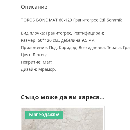
Описание
TOROS BONE MAT 60-120 Гранитогрес Etili Seramik
Вид плочка: Гранитогрес, Ректифициран;
Размер: 60*120 см., дебелина 9.5 мм.;
Приложение: Под, Коридор, Всекидневна, Тераса, Град
Цвят: Бежов;
Покритие: Мат;
Дизайн: Мрамор.
Също може да ви хареса…
РАЗПРОДАЖБА!