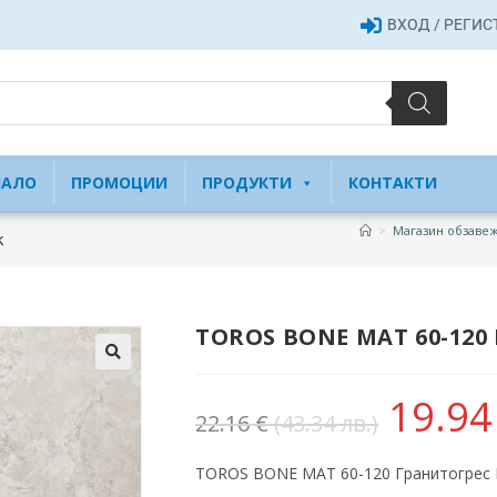
ВХОД / РЕГИ
ЧАЛО
ПРОМОЦИИ
ПРОДУКТИ
КОНТАКТИ
>
Магазин обзавеж
k
TOROS BONE MAT 60-120 
19.9
22.16
€
(43.34 лв.)
TOROS BONE MAT 60-120 Гранитогрес Et