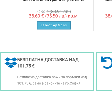
(83.91 лв.)
42.90
€
38.60
€
(75.50 лв.)
кв.м.
38
Select options
БЕЗПЛАТНА ДОСТАВКА НАД
101.75 €
Безплатна доставка важи за поръчки над
101.75 €. само в районите на гр.София