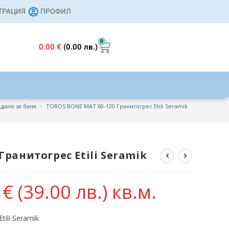
СТРАЦИЯ
ПРОФИЛ
0
0.00
€
(0.00 лв.)
дане за баня
>
TOROS BONE MAT 60-120 Гранитогрес Etili Seramik
Гранитогрес Etili Seramik
4
€
(39.00 лв.)
кв.м.
ili Seramik