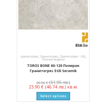
гранитогрес
,
Гранитогрес
,
Гранитогрес - XXL
,
Плочки модели
TOROS BONE 60-120 Полиран
Гранитогрес Etili Seramik
(51.95 лв.)
26.56
€
23.90
€
(46.74 лв.)
кв.м.
Select options