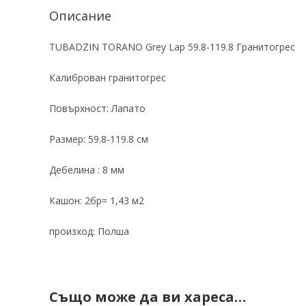
Описание
TUBADZIN TORANO Grey Lap 59.8-119.8 Гранитогрес
Калиброван гранитогрес
Повърхност: Лапато
Размер: 59.8-119.8 см
Дебелина : 8 мм
Кашон: 2бр= 1,43 м2
произход: Полша
Също може да ви хареса…