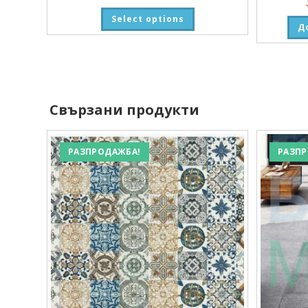
Select options
Д
Свързани продукти
РАЗПРОДАЖБА!
РАЗПР