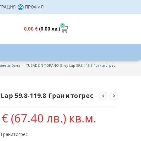
СТРАЦИЯ
ПРОФИЛ
0
0.00
€
(0.00 лв.)
ане за баня
>
TUBADZIN TORANO Grey Lap 59.8-119.8 Гранитогрес
ap 59.8-119.8 Гранитогрес
6
€
(67.40 лв.)
кв.м.
 Гранитогрес