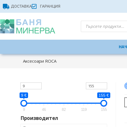
ДОСТАВКА
ГАРАНЦИЯ
НА
Аксесоари ROCA
9 €
155 €
9
46
82
119
155
Производител