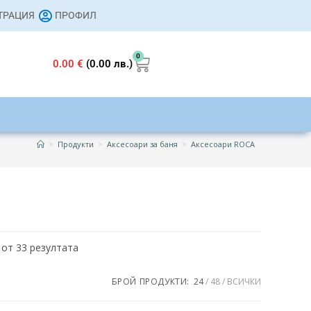
СТРАЦИЯ
ПРОФИЛ
0
0.00
€
(0.00 лв.)
>
Продукти
>
Аксесоари за баня
>
Аксесоари ROCA
 от 33 резултата
155 €
БРОЙ ПРОДУКТИ:
24
48
ВСИЧКИ
119
155