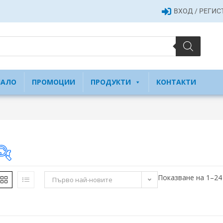
ВХОД / РЕГИ
ЧАЛО
ПРОМОЦИИ
ПРОДУКТИ
КОНТАКТИ
Показване на 1–24
Първо най-новите
9 €
9
46
82