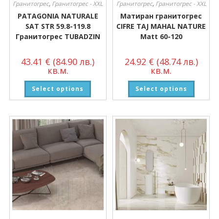
Гранитогрес
,
Гранитогрес - XXL
Гранитогрес
,
Гранитогрес - XXL
PATAGONIA NATURALE
Матиран гранитогрес
SAT STR 59.8-119.8
CIFRE TAJ MAHAL NATURE
Гранитогрес TUBADZIN
Matt 60-120
43.41
€
(84.90 лв.)
24.92
€
(48.74 лв.)
кв.м.
кв.м.
Select options
Select options