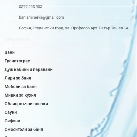
0877 993 953
baniaminerva@gmail.com
София, Студентски град, ул. Професор Арх. Петър Ташев 1А
ПРОДУКТИ
Вани
Гранитогрес
Душ кабини и паравани
Лири за баня
Мебели за баня
Мивки за кухня
Облицовъчни плочки
Сауни
Сифони
Смесители за баня