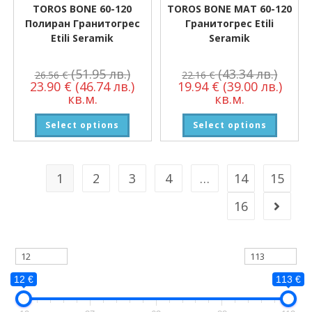
TOROS BONE 60-120
TOROS BONE MAT 60-120
Полиран Гранитогрес
Гранитогрес Etili
Etili Seramik
Seramik
(51.95 лв.)
(43.34 лв.)
26.56
€
22.16
€
23.90
€
(46.74 лв.)
19.94
€
(39.00 лв.)
кв.м.
кв.м.
Select options
Select options
1
2
3
4
…
14
15
16
12 €
113 €