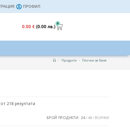
СТРАЦИЯ
ПРОФИЛ
0
0.00
€
(0.00 лв.)
>
Продукти
>
Плочки за баня
 от 218 резултата
154 €
БРОЙ ПРОДУКТИ:
24
48
ВСИЧКИ
118
154