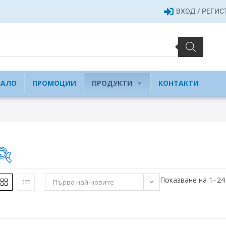
ВХОД / РЕГИ
ЧАЛО
ПРОМОЦИИ
ПРОДУКТИ
КОНТАКТИ
Показване на 1–24
Първо най-новите
10 €
10
46
82