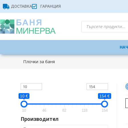
ДОСТАВКА
ГАРАНЦИЯ
НА
Плочки за баня
10 €
154 €
10
46
82
118
154
Производител