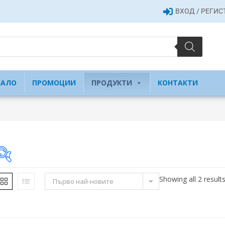
ВХОД / РЕГИ
ЧАЛО
ПРОМОЦИИ
ПРОДУКТИ
КОНТАКТИ
Showing all 2 result
Първо най-новите
1 840 €
1 840
2 070
2 301