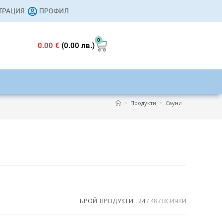
СТРАЦИЯ
ПРОФИЛ
0
0.00
€
(0.00 лв.)
>
Продукти
>
Сауни
s
2 761 €
БРОЙ ПРОДУКТИ:
24
48
ВСИЧКИ
2 531
2 761