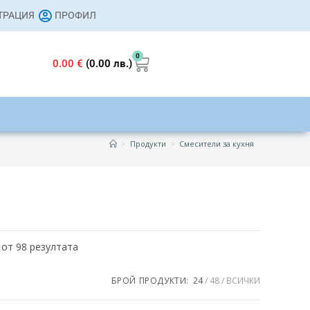
СТРАЦИЯ
ПРОФИЛ
0
0.00
€
(0.00 лв.)
>
Продукти
>
Смесители за кухня
 от 98 резултата
668 €
БРОЙ ПРОДУКТИ:
24
48
ВСИЧКИ
509
668