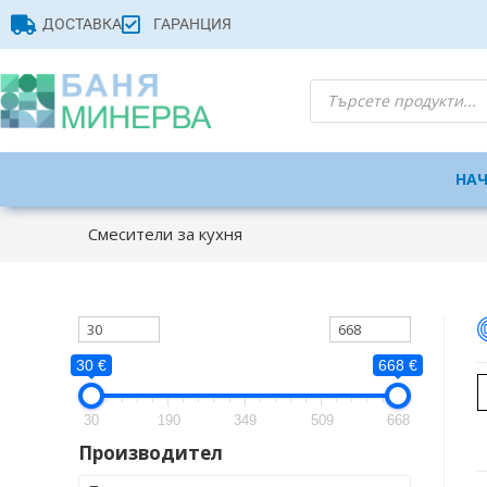
ДОСТАВКА
ГАРАНЦИЯ
НА
Смесители за кухня
30 €
668 €
30
190
349
509
668
Производител