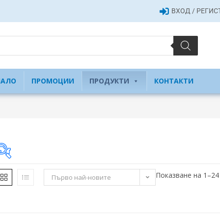
ВХОД / РЕГИ
ЧАЛО
ПРОМОЦИИ
ПРОДУКТИ
КОНТАКТИ
Показване на 1–24
Първо най-новите
30 €
30
190
349