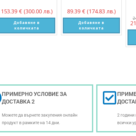
153.39
€
(300.00 лв.)
89.39
€
(174.83 лв.)
2
2
Добавяне в
Добавяне в
количката
количката
ПРИМЕРНО УСЛОВИЕ ЗА
ПРИМЕ
ДОСТАВКА 2
ДОСТА
Можете да върнете закупения онлайн
2 години
продукт в рамките на 14 дни.
всички у