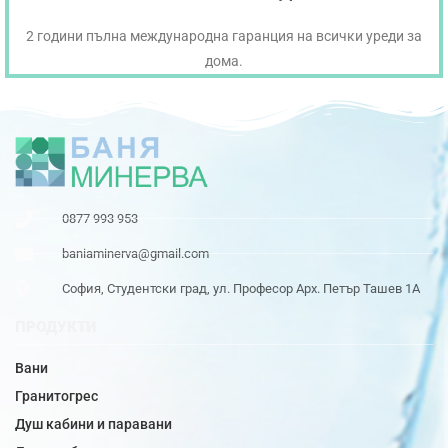
2 години пълна международна гаранция на всички уреди за
дома.
0877 993 953
baniaminerva@gmail.com
София, Студентски град, ул. Професор Арх. Петър Ташев 1А
ПРОДУКТИ
Вани
Гранитогрес
Душ кабини и паравани