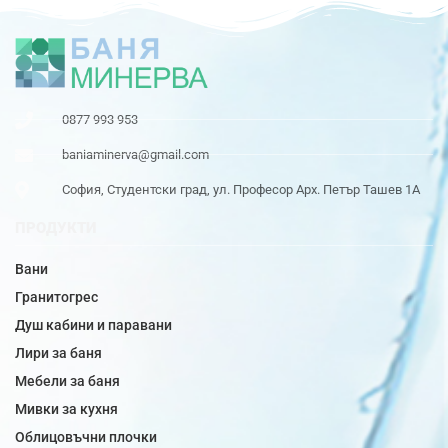
0877 993 953
baniaminerva@gmail.com
София, Студентски град, ул. Професор Арх. Петър Ташев 1А
ПРОДУКТИ
Вани
Гранитогрес
Душ кабини и паравани
Лири за баня
Мебели за баня
Мивки за кухня
Облицовъчни плочки