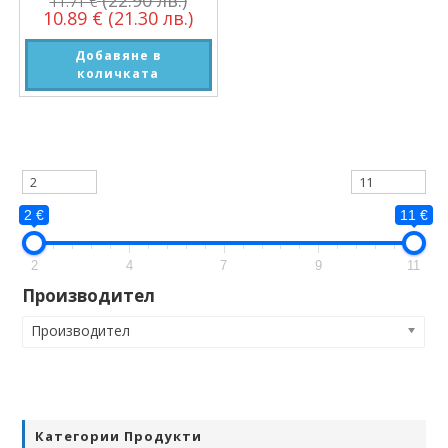
(22.90 лв.)
11.71
€
10.89
€
(21.30 лв.)
Добавяне в
количката
2 €
11 €
2
4
7
9
11
Производител
Производител
Категории Продукти