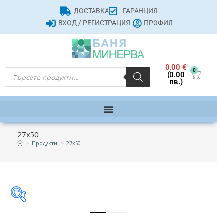
ДОСТАВКА
ГАРАНЦИЯ
ВХОД / РЕГИСТРАЦИЯ
ПРОФИЛ
0.00
€
0
(0.00
лв.)
27х50
>
Продукти
>
27х50