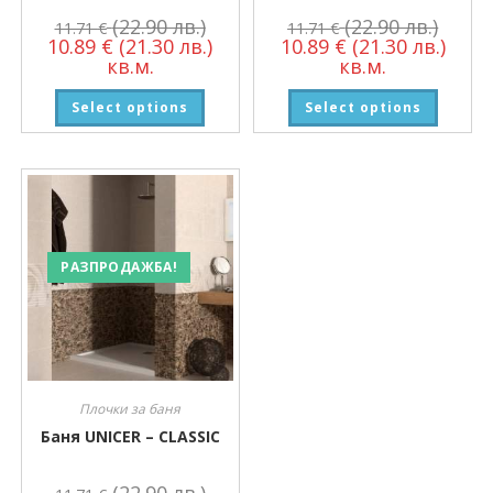
(22.90 лв.)
(22.90 лв.)
11.71
€
11.71
€
10.89
€
(21.30 лв.)
10.89
€
(21.30 лв.)
кв.м.
кв.м.
Select options
Select options
РАЗПРОДАЖБА!
Плочки за баня
Баня UNICER – CLASSIC