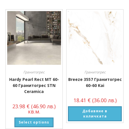
Гранитогрес
Гранитогрес
Hardy Pearl Rect MT 60-
Breeze 3557 Гранитогрес
60 Гранитогрес STN
60-60 Kai
Ceramica
18.41
€
(36.00 лв.)
23.98
€
(46.90 лв.)
кв.м.
Добавяне в
количката
Select options