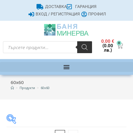
ДОСТАВКА
ГАРАНЦИЯ
ВХОД / РЕГИСТРАЦИЯ
ПРОФИЛ
0.00
€
0
(0.00
лв.)
60х60
>
Продукти
>
60х60