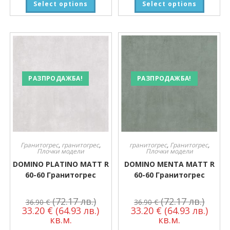
Select options
Select options
РАЗПРОДАЖБА!
РАЗПРОДАЖБА!
Гранитогрес
,
гранитогрес
,
гранитогрес
,
Гранитогрес
,
Плочки модели
Плочки модели
DOMINO PLATINO MATT R
DOMINO MENTA MATT R
60-60 Гранитогрес
60-60 Гранитогрес
(72.17 лв.)
(72.17 лв.)
36.90
€
36.90
€
33.20
€
(64.93 лв.)
33.20
€
(64.93 лв.)
кв.м.
кв.м.