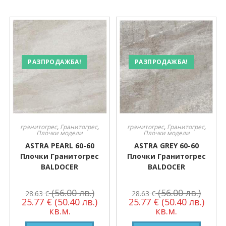
РАЗПРОДАЖБА!
РАЗПРОДАЖБА!
гранитогрес
,
Гранитогрес
,
гранитогрес
,
Гранитогрес
,
Плочки модели
Плочки модели
ASTRA PEARL 60-60
ASTRA GREY 60-60
Плочки Гранитогрес
Плочки Гранитогрес
BALDOCER
BALDOCER
(56.00 лв.)
(56.00 лв.)
28.63
€
28.63
€
25.77
€
(50.40 лв.)
25.77
€
(50.40 лв.)
кв.м.
кв.м.