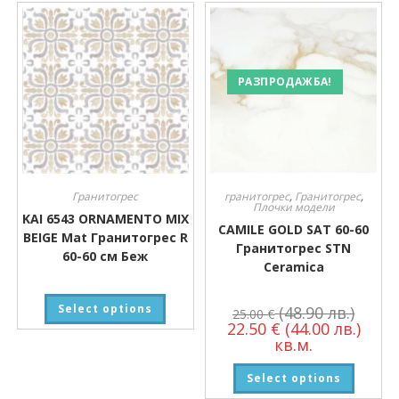
РАЗПРОДАЖБА!
Гранитогрес
гранитогрес
,
Гранитогрес
,
Плочки модели
KAI 6543 ORNAMENTO MIX
CAMILE GOLD SAT 60-60
BEIGE Mat Гранитогрес R
Гранитогрес STN
60-60 см Беж
Ceramica
Select options
(48.90 лв.)
25.00
€
22.50
€
(44.00 лв.)
кв.м.
Select options