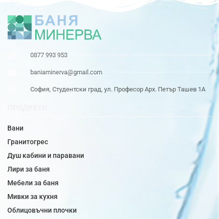
0877 993 953
baniaminerva@gmail.com
София, Студентски град, ул. Професор Арх. Петър Ташев 1А
ПРОДУКТИ
Вани
Гранитогрес
Душ кабини и паравани
Лири за баня
Мебели за баня
Мивки за кухня
Облицовъчни плочки