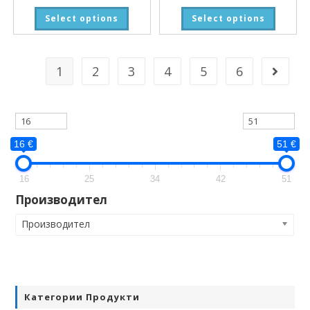
Select options
Select options
1
2
3
4
5
6
16 €
51 €
16
25
34
42
51
Производител
Производител
Категории Продукти