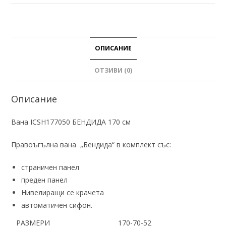
ОПИСАНИЕ
ОТЗИВИ (0)
Описание
Вана ICSH177050 БЕНДИДА 170 см
Правоъгълна вана „Бендида“ в комплект със:
страничен панел
преден панел
Нивелиращи се крачета
автоматичен сифон.
РАЗМЕРИ
170-70-52