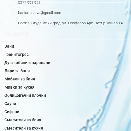
0877 993 953
baniaminerva@gmail.com
София, Студентски град, ул. Професор Арх. Петър Ташев 1А
ПРОДУКТИ
Вани
Гранитогрес
Душ кабини и паравани
Лири за баня
Мебели за баня
Мивки за кухня
Облицовъчни плочки
Сауни
Сифони
Смесители за баня
Смесители за кухня