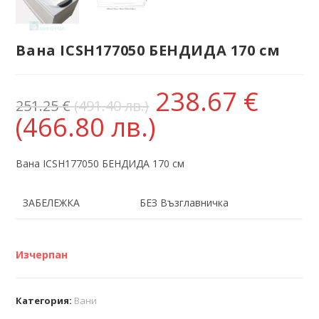
Вана ICSH177050 БЕНДИДА 170 см
238.67
€
251.25
€
(491.40 лв.)
(466.80 лв.)
Вана ICSH177050 БЕНДИДА 170 см
ЗАБЕЛЕЖКА
БЕЗ Възглавничка
Изчерпан
Категория:
Вани