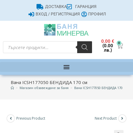
ДОСТАВКА
ГАРАНЦИЯ
ВХОД / РЕГИСТРАЦИЯ
ПРОФИЛ
0.00
€
0
(0.00
лв.)
Вана ICSH177050 БЕНДИДА 170 см
>
Магазин обзавеждане за баня
>
Вана ICSH177050 БЕНДИДА 170 см
Previous Product
Next Product