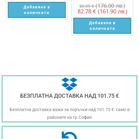
(176.00 лв.)
89.99
€
Добавяне в
82.78
€
(161.90 лв.)
количката
Добавяне в
количката
БЕЗПЛАТНА ДОСТАВКА НАД 101.75 €
Безплатна доставка важи за поръчки над 101.75 €. само в
районите на гр.София