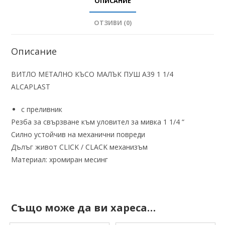
ОПИСАНИЕ
ОТЗИВИ (0)
Описание
ВИТЛО МЕТАЛНО КЪСО МАЛЪК ПУШ A39 1 1/4
ALCAPLAST
с преливник
Резба за свързване към уловител за мивка 1 1/4 “
Силно устойчив на механични повреди
Дълъг живот CLICK / CLACK механизъм
Материал: хромиран месинг
Също може да ви хареса…