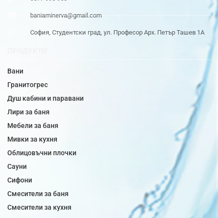
baniaminerva@gmail.com
София, Студентски град, ул. Професор Арх. Петър Ташев 1А
ПРОДУКТИ
Вани
Гранитогрес
Душ кабини и паравани
Лири за баня
Мебели за баня
Мивки за кухня
Облицовъчни плочки
Сауни
Сифони
Смесители за баня
Смесители за кухня