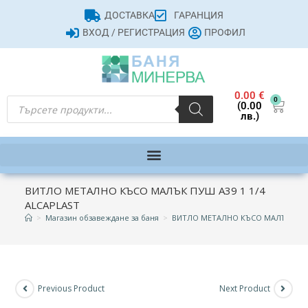
ДОСТАВКА
ГАРАНЦИЯ
ВХОД / РЕГИСТРАЦИЯ
ПРОФИЛ
0.00
€
0
(0.00
лв.)
ВИТЛО МЕТАЛНО КЪСО МАЛЪК ПУШ A39 1 1/4
ALCAPLAST
>
Магазин обзавеждане за баня
>
ВИТЛО МЕТАЛНО КЪСО МАЛЪК ПУШ A
Previous Product
Next Product