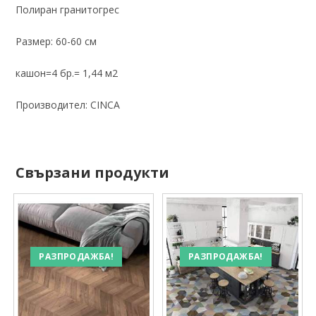
Полиран гранитогрес
Размер: 60-60 см
кашон=4 бр.= 1,44 м2
Производител: CINCA
Свързани продукти
РАЗПРОДАЖБА!
РАЗПРОДАЖБА!