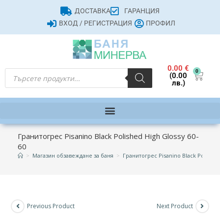
ДОСТАВКА
ГАРАНЦИЯ
ВХОД / РЕГИСТРАЦИЯ
ПРОФИЛ
0.00
€
0
(0.00
лв.)
Гранитогрес Pisanino Black Polished High Glossy 60-
60
>
Магазин обзавеждане за баня
>
Гранитогрес Pisanino Black Polished
Previous Product
Next Product