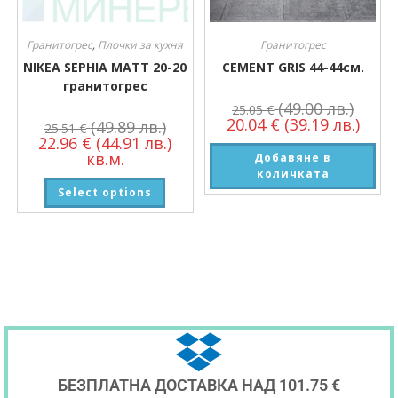
Гранитогрес
,
Плочки за кухня
Гранитогрес
NIKEA SEPHIA MATT 20-20
CEMENT GRIS 44-44см.
гранитогрес
(49.00 лв.)
25.05
€
20.04
€
(39.19 лв.)
(49.89 лв.)
25.51
€
22.96
€
(44.91 лв.)
кв.м.
Добавяне в
количката
Select options
БЕЗПЛАТНА ДОСТАВКА НАД 101.75 €