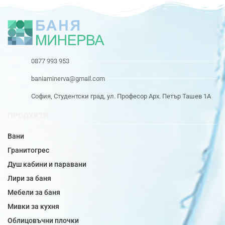
0877 993 953
baniaminerva@gmail.com
София, Студентски град, ул. Професор Арх. Петър Ташев 1А
ПРОДУКТИ
Вани
Гранитогрес
Душ кабини и паравани
Лири за баня
Мебели за баня
Мивки за кухня
Облицовъчни плочки