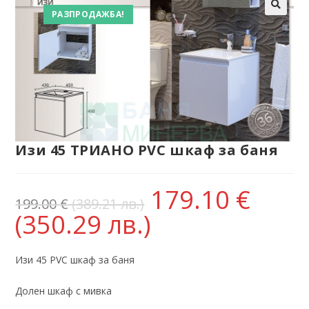
РАЗПРОДАЖБА!
Изи 45 ТРИАНО PVC шкаф за баня
179.10
€
199.00
€
(389.21 лв.)
(350.29 лв.)
Изи 45 PVC шкаф за баня
Долен шкаф с мивка