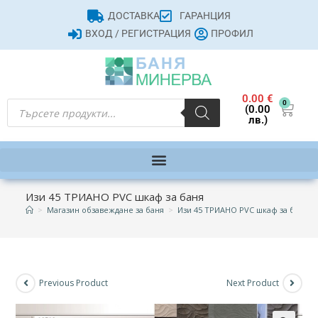
ДОСТАВКА
ГАРАНЦИЯ
ВХОД / РЕГИСТРАЦИЯ
ПРОФИЛ
0.00
€
0
(0.00
лв.)
Изи 45 ТРИАНО PVC шкаф за баня
>
Магазин обзавеждане за баня
>
Изи 45 ТРИАНО PVC шкаф за баня
Previous Product
Next Product