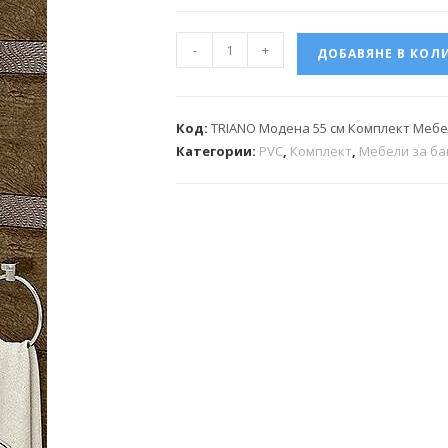
-
+
ДОБАВЯНЕ В КОЛ
Код:
TRIANO Модена 55 см Комплект Мебе
Категории:
PVC
,
Комплект
,
Мебели за ба