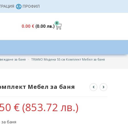
СТРАЦИЯ
ПРОФИЛ
0
0.00
€
(0.00 лв.)
веждане за баня
>
TRIANO Модена 55 см Комплект Мебел за баня
омплект Мебел за баня
.50
€
(853.72 лв.)
 за баня