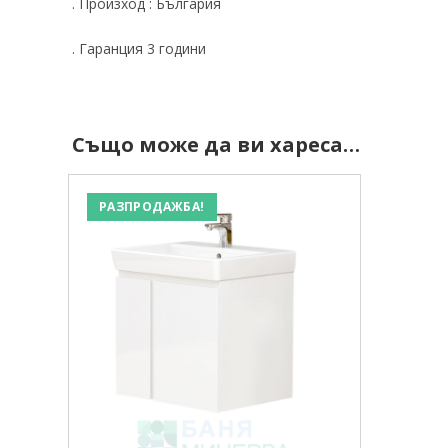
. Произход : България
. Гаранция 3 години
Също може да ви хареса…
РАЗПРОДАЖБА!