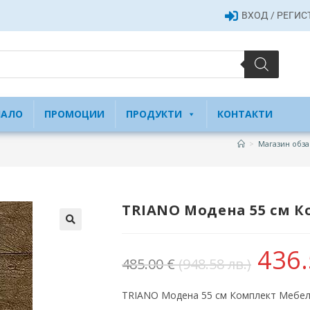
ВХОД / РЕГИ
ЧАЛО
ПРОМОЦИИ
ПРОДУКТИ
КОНТАКТИ
>
Магазин обза
TRIANO Модена 55 см К
436
485.00
€
(948.58 лв.)
TRIANO Модена 55 см Комплект Мебел