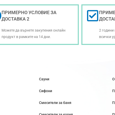
ПРИМЕРНО УСЛОВИЕ ЗА
ПРИМЕ
ДОСТАВКА 2
ДОСТА
Можете да върнете закупения онлайн
2 години
продукт в рамките на 14 дни.
всички у
Сауни
О
Сифони
П
Смесители за баня
П
Смесители за кухня
П