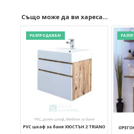
Също може да ви хареса…
РАЗПРОДАЖБА!
РАЗПР
PVC
,
долен шкаф
,
Мебели за баня
PVC шкаф за баня ХЮСТЪН 2 TRIANO
ОРЕГОН