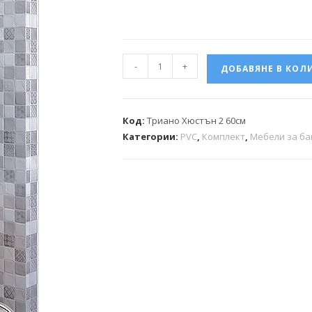
-
+
ДОБАВЯНЕ В КОЛ
Код:
Триано Хюстън 2 60см
Категории:
PVC
,
Комплект
,
Мебели за ба