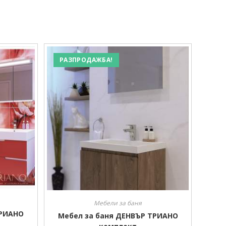
РАЗПРОДАЖБА!
Мебели за баня
ТРИАНО
Мебел за баня ДЕНВЪР ТРИАНО