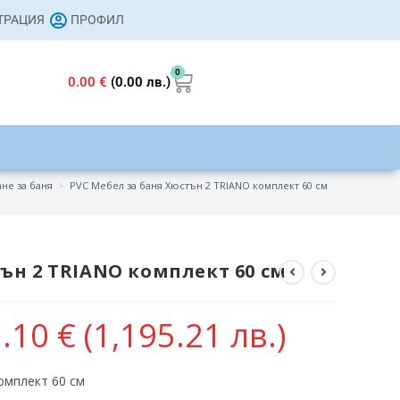
СТРАЦИЯ
ПРОФИЛ
0
0.00
€
(0.00 лв.)
не за баня
>
PVC Мебел за баня Хюстън 2 TRIANO комплект 60 см
ън 2 TRIANO комплект 60 см
1.10
€
(1,195.21 лв.)
омплект 60 см