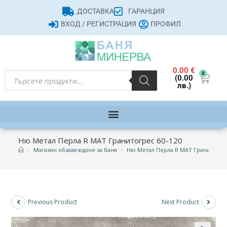
ДОСТАВКА
ГАРАНЦИЯ
ВХОД / РЕГИСТРАЦИЯ
ПРОФИЛ
0.00
€
0
(0.00
лв.)
Ню Метал Перла R МАТ Гранитогрес 60-120
>
Магазин обзавеждане за баня
>
Ню Метал Перла R МАТ Гранитогрес
Previous Product
Next Product