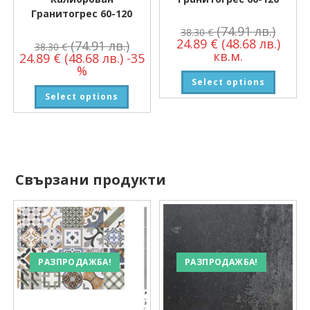
Гранитогрес 60-120
(74.91 лв.)
38.30
€
24.89
€
(48.68 лв.)
(74.91 лв.)
38.30
€
кв.м.
24.89
€
(48.68 лв.)
-35
%
Select options
Select options
Свързани продукти
РАЗПРОДАЖБА!
РАЗПРОДАЖБА!