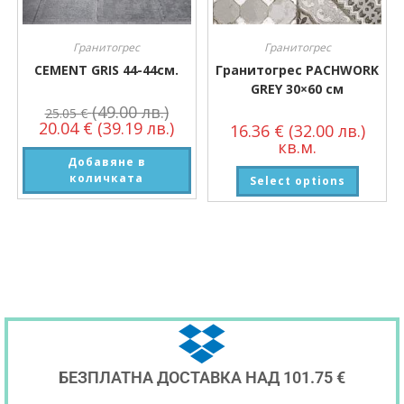
Гранитогрес
Гранитогрес
CEMENT GRIS 44-44см.
Гранитогрес PACHWORK
GREY 30×60 см
(49.00 лв.)
25.05
€
20.04
€
(39.19 лв.)
16.36
€
(32.00 лв.)
кв.м.
Добавяне в
количката
Select options
БЕЗПЛАТНА ДОСТАВКА НАД 101.75 €