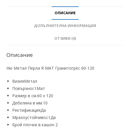
ОПИСАНИЕ
ДОПЪЛНИТЕЛНА ИНФОРМАЦИЯ
ОТЗИВИ (0)
Описание
Ню Метал Перла R МАТ Гранитогрес 60-120
Визия
Метал
Повърхност
Мат
Размер в см.
60 х 120
Дебелина в мм.
10
Ректификация
Да
Мразоустойчивост
Да
Брой плочки в кашон
2