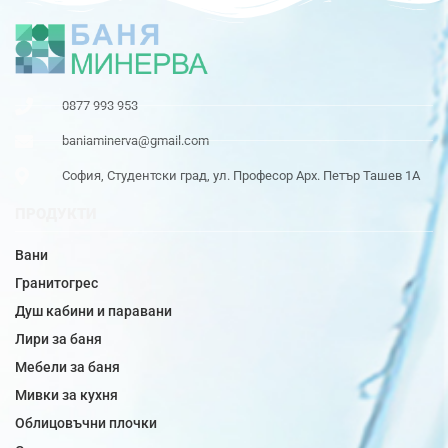
0877 993 953
baniaminerva@gmail.com
София, Студентски град, ул. Професор Арх. Петър Ташев 1А
ПРОДУКТИ
Вани
Гранитогрес
Душ кабини и паравани
Лири за баня
Мебели за баня
Мивки за кухня
Облицовъчни плочки