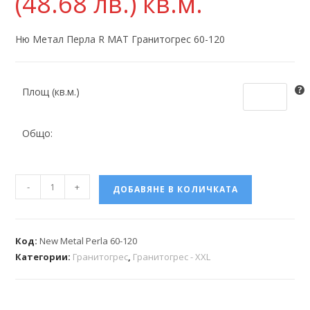
(48.68 лв.)
кв.м.
Ню Метал Перла R МАТ Гранитогрес 60-120
Площ (кв.м.)
Общо:
-
+
ДОБАВЯНЕ В КОЛИЧКАТА
Код:
New Metal Perla 60-120
Категории:
Гранитогрес
,
Гранитогрес - XXL