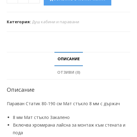
Категория:
Душ кабини и паравани
ОПИСАНИЕ
ОТЗИВИ (0)
Описание
Параван Статик 80-190 см Мат стъкло 8 мм с държач
8 мм Мат стъкло Закалено
Включва хромирана лайсна за монтаж към стената и
пода