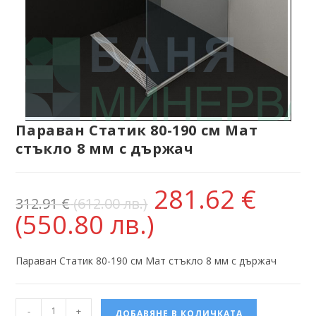
Параван Статик 80-190 см Мат
стъкло 8 мм с държач
281.62
€
312.91
€
(612.00 лв.)
(550.80 лв.)
Параван Статик 80-190 см Мат стъкло 8 мм с държач
-
+
ДОБАВЯНЕ В КОЛИЧКАТА