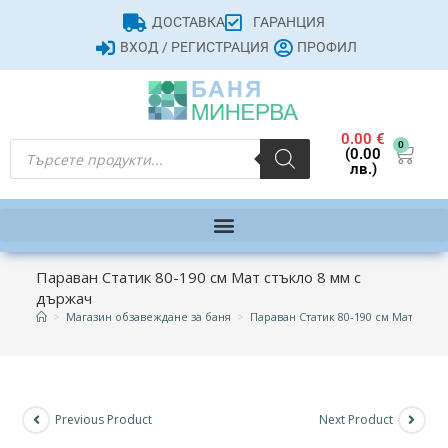
ДОСТАВКА
ГАРАНЦИЯ
ВХОД / РЕГИСТРАЦИЯ
ПРОФИЛ
0.00
€
0
(0.00
лв.)
Параван Статик 80-190 см Мат стъкло 8 мм с
държач
>
Магазин обзавеждане за баня
>
Параван Статик 80-190 см Мат стък
Previous Product
Next Product