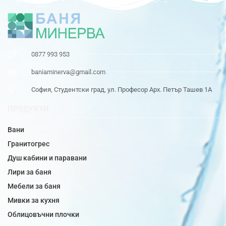
0877 993 953
baniaminerva@gmail.com
София, Студентски град, ул. Професор Арх. Петър Ташев 1А
ПРОДУКТИ
Вани
Гранитогрес
Душ кабини и паравани
Лири за баня
Мебели за баня
Мивки за кухня
Облицовъчни плочки