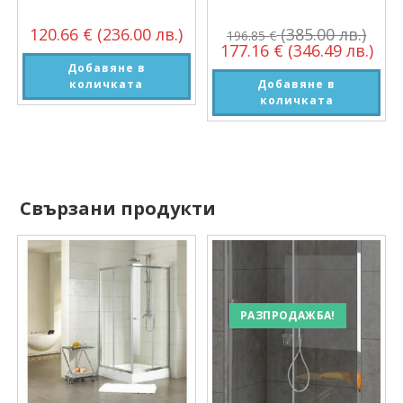
120.66
€
(236.00 лв.)
(385.00 лв.)
196.85
€
177.16
€
(346.49 лв.)
Добавяне в
количката
Добавяне в
количката
Свързани продукти
РАЗПРОДАЖБА!