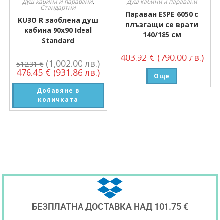
Душ кабини и паравани
,
Душ кабини и паравани
Стандартни
Параван ESPE 6050 с
KUBO R заоблена душ
плъзгащи се врати
кабина 90х90 Ideal
140/185 см
Standard
403.92
€
(790.00 лв.)
(1,002.00 лв.)
512.31
€
476.45
€
(931.86 лв.)
Още
Добавяне в
количката
БЕЗПЛАТНА ДОСТАВКА НАД 101.75 €