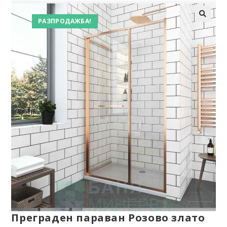
РАЗПРОДАЖБА!
Преграден параван Розово злато