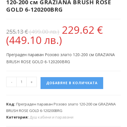
120-200 см GRAZIANA BRUSH ROSE
GOLD 6-120200BRG
229.62
€
255.13
€
(499.00 лв.)
(449.10 лв.)
Преграден параван Розово злато 120-200 см GRAZIANA
BRUSH ROSE GOLD 6-120200BRG
-
+
ДОБАВЯНЕ В КОЛИЧКАТА
Код:
Преграден параван Розово злато 120-200 см GRAZIANA
BRUSH ROSE GOLD 6-120200BRG
Категория:
Душ кабини и паравани