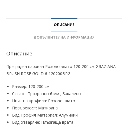
ОПИСАНИЕ
ДОПЪЛНИТЕЛНА ИНФОРМАЦИЯ
Описание
Преграден параван Розово злато 120-200 см GRAZIANA
BRUSH ROSE GOLD 6-120200BRG
Размер: 120-200 см
Стъко : Прозрачно 6 мм , Закалено
Цвят на профила: Розоро злато
Повърхност: Матирана
Вид Профил Материал: Алуминий
Вид отваряне: Плъзгаща врата