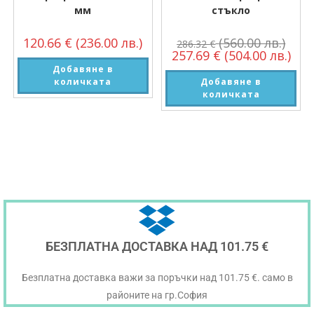
мм
стъкло
120.66
€
(236.00 лв.)
(560.00 лв.)
286.32
€
257.69
€
(504.00 лв.)
Добавяне в
количката
Добавяне в
количката
БЕЗПЛАТНА ДОСТАВКА НАД 101.75 €
Безплатна доставка важи за поръчки над 101.75 €. само в
районите на гр.София