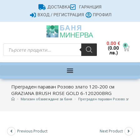
ДОСТАВКА
ГАРАНЦИЯ
ВХОД / РЕГИСТРАЦИЯ
ПРОФИЛ
0.00
€
0
(0.00
лв.)
Преграден параван Розово злато 120-200 см
GRAZIANA BRUSH ROSE GOLD 6-120200BRG
>
Магазин обзавеждане за баня
>
Преграден параван Розово злато 1
Previous Product
Next Product