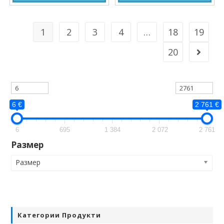
1
2
3
4
…
18
19
20
6 €
2 761 €
6
695
1 384
2 072
2 761
Размер
Размер
Категории Продукти