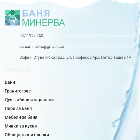
0877 993 953
baniaminerva@gmail.com
София, Студентски град, ул. Професор Арх. Петър Ташев 1А
ПРОДУКТИ
Вани
Гранитогрес
Душ кабини и паравани
Лири за баня
Мебели за баня
Мивки за кухня
Облицовъчни плочки