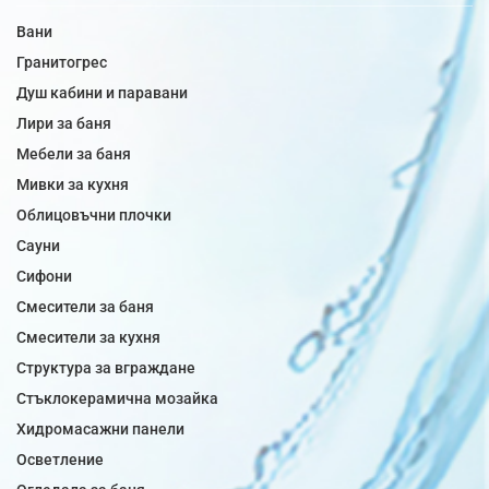
Вани
Гранитогрес
Душ кабини и паравани
Лири за баня
Мебели за баня
Мивки за кухня
Облицовъчни плочки
Сауни
Сифони
Смесители за баня
Смесители за кухня
Структура за вграждане
Стъклокерамична мозайка
Хидромасажни панели
Осветление