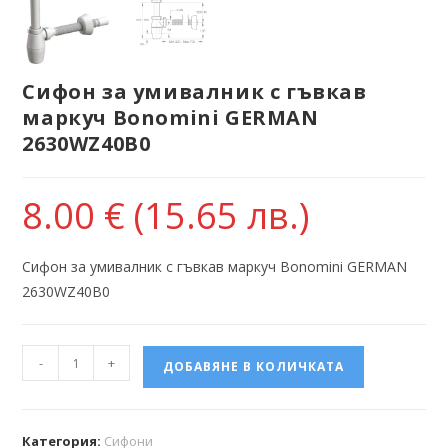
Сифон за умивалник с гъвкав
маркуч Bonomini GERMAN
2630WZ40B0
8.00
€
(15.65 лв.)
Сифон за умивалник с гъвкав маркуч Bonomini GERMAN
2630WZ40B0
-
+
ДОБАВЯНЕ В КОЛИЧКАТА
Категория:
Сифони