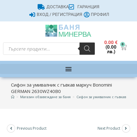
ДОСТАВКА
ГАРАНЦИЯ
ВХОД / РЕГИСТРАЦИЯ
ПРОФИЛ
0.00
€
0
(0.00
лв.)
Сифон за умивалник с гъвкав маркуч Bonomini
GERMAN 2630WZ40B0
>
Магазин обзавеждане за баня
>
Сифон за умивалник с гъвкав мар
Previous Product
Next Product