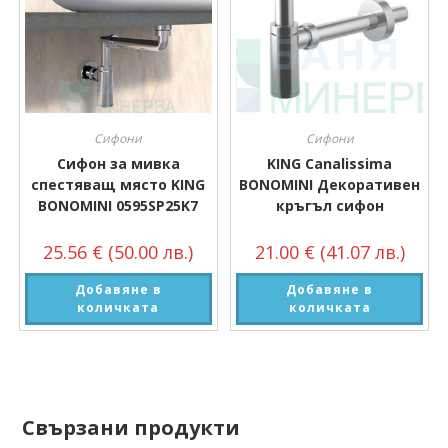
Сифони
Сифони
Сифон за мивка
KING Canalissima
спестяващ място KING
BONOMINI Декоративен
BONOMINI 0595SP25K7
кръгъл сифон
25.56
€
(50.00 лв.)
21.00
€
(41.07 лв.)
Добавяне в
Добавяне в
количката
количката
Свързани продукти