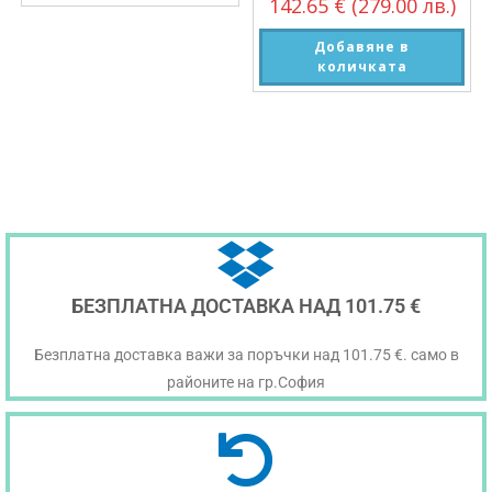
142.65
€
(279.00 лв.)
Добавяне в
количката
БЕЗПЛАТНА ДОСТАВКА НАД 101.75 €
Безплатна доставка важи за поръчки над 101.75 €. само в
районите на гр.София