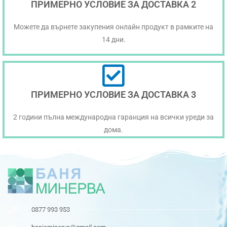
ПРИМЕРНО УСЛОВИЕ ЗА ДОСТАВКА 2
Можете да върнете закупения онлайн продукт в рамките на
14 дни.
ПРИМЕРНО УСЛОВИЕ ЗА ДОСТАВКА 3
2 години пълна международна гаранция на всички уреди за
дома.
0877 993 953