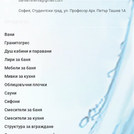
baniaminerva@gmail.com
София, Студентски град, ул. Професор Арх. Петър Ташев 1А
ПРОДУКТИ
Вани
Гранитогрес
Душ кабини и паравани
Лири за баня
Мебели за баня
Мивки за кухня
Облицовъчни плочки
Сауни
Сифони
Смесители за баня
Смесители за кухня
Структура за вграждане