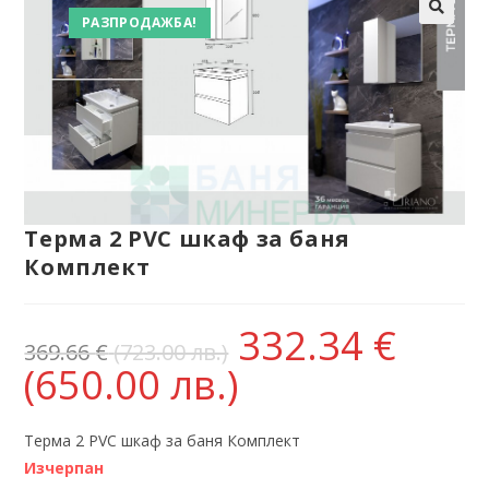
РАЗПРОДАЖБА!
Терма 2 PVC шкаф за баня
Комплект
332.34
€
369.66
€
(723.00 лв.)
(650.00 лв.)
Терма 2 PVC шкаф за баня Комплект
Изчерпан