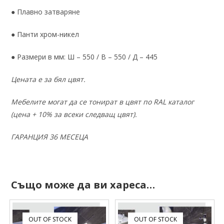
● Плавно затваряне
● Панти хром-никел
● Размери в мм: Ш – 550 / В – 550 / Д – 445
Цената е за бял цвят.
Мебелите могат да се тонират в цвят по RAL каталог
(цена + 10% за всеки следващ цвят).
ГАРАНЦИЯ 36 МЕСЕЦА
Също може да ви хареса…
OUT OF STOCK
OUT OF STOCK