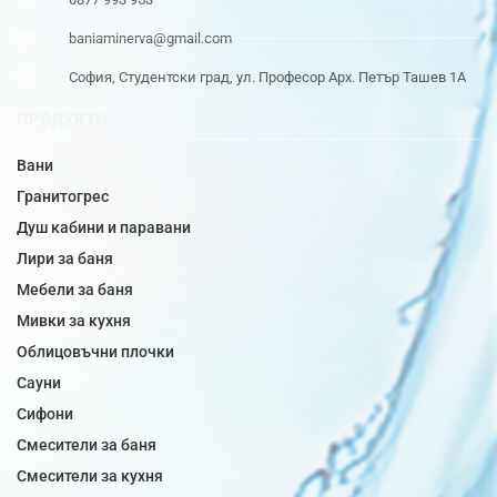
baniaminerva@gmail.com
София, Студентски град, ул. Професор Арх. Петър Ташев 1А
ПРОДУКТИ
Вани
Гранитогрес
Душ кабини и паравани
Лири за баня
Мебели за баня
Мивки за кухня
Облицовъчни плочки
Сауни
Сифони
Смесители за баня
Смесители за кухня