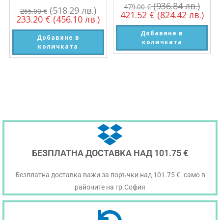
(936.84 лв.)
479.00
€
(518.29 лв.)
265.00
€
421.52
€
(824.42 лв.)
233.20
€
(456.10 лв.)
Добавяне в
Добавяне в
количката
количката
БЕЗПЛАТНА ДОСТАВКА НАД 101.75 €
Безплатна доставка важи за поръчки над 101.75 €. само в
районите на гр.София