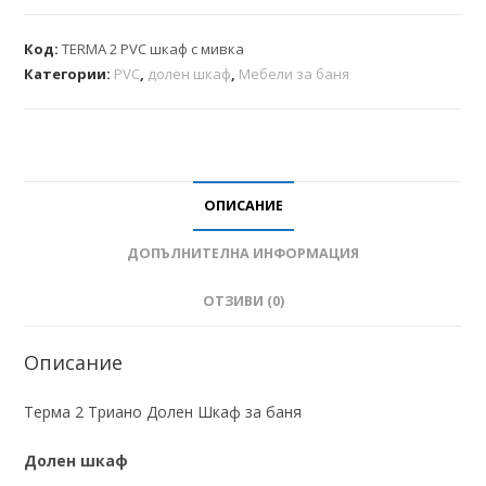
Код:
TERMA 2 PVC шкаф с мивка
Категории:
PVC
,
долен шкаф
,
Мебели за баня
ОПИСАНИЕ
ДОПЪЛНИТЕЛНА ИНФОРМАЦИЯ
ОТЗИВИ (0)
Описание
Терма 2 Триано Долен Шкаф за баня
Долен шкаф