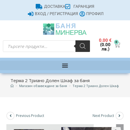
ДОСТАВКА
ГАРАНЦИЯ
ВХОД / РЕГИСТРАЦИЯ
ПРОФИЛ
0.00
€
0
(0.00
лв.)
Терма 2 Триано Долен Шкаф за баня
>
Магазин обзавеждане за баня
>
Терма 2 Триано Долен Шкаф за бан
Previous Product
Next Product