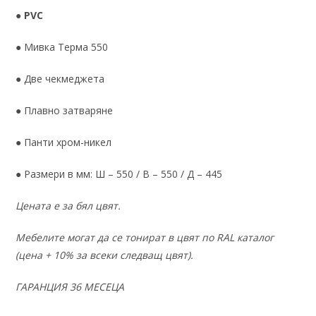
●
PVC
● Мивка Терма 550
● Две чекмеджета
● Плавно затваряне
● Панти хром-никел
● Размери в мм: Ш – 550 / В – 550 / Д – 445
Цената е за бял цвят.
Мебелите могат да се тонират в цвят по RAL каталог
(цена + 10% за всеки следващ цвят).
ГАРАНЦИЯ 36 МЕСЕЦА