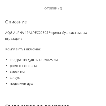
ОТЗИВИ (0)
Описание
AQG ALPHA 19ALPEC20805 Черена Душ система за
вграждане
Комплектът включва:
квадратна душ пита 25×25 см
рамо от стената
смесител
шлаух
подвижен душ