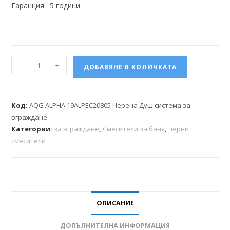
Гаранция : 5 години
-
+
ДОБАВЯНЕ В КОЛИЧКАТА
Код:
AQG ALPHA 19ALPEC20805 Черена Душ система за
вграждане
Категории:
за вграждане
,
Смесители за баня
,
черни
смесители
ОПИСАНИЕ
ДОПЪЛНИТЕЛНА ИНФОРМАЦИЯ