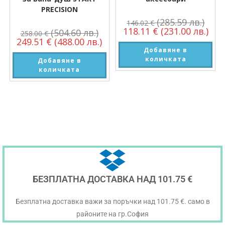
PRECISION
(285.59 лв.)
146.02
€
118.11
€
(231.00 лв.)
(504.60 лв.)
258.00
€
249.51
€
(488.00 лв.)
Добавяне в
количката
Добавяне в
количката
БЕЗПЛАТНА ДОСТАВКА НАД 101.75 €
Безплатна доставка важи за поръчки над 101.75 €. само в
районите на гр.София