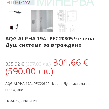
AQG ALPHA 19ALPEC20805 Черена
Душ система за вграждане
301.66
€
335.92
€
(657.00 лв.)
(590.00 лв.)
AQG ALPHA 19ALPEC20805 Черена Душ система за
вграждане
Произход: Испания