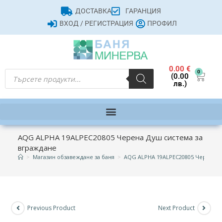
ДОСТАВКА
ГАРАНЦИЯ
ВХОД / РЕГИСТРАЦИЯ
ПРОФИЛ
0.00
€
0
(0.00
лв.)
AQG ALPHA 19ALPEC20805 Черена Душ система за
вграждане
>
Магазин обзавеждане за баня
>
AQG ALPHA 19ALPEC20805 Черена Д
Previous Product
Next Product