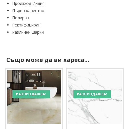
Произход Индия
Първо качество
Полиран
Ректифициран
Различни шарки
Също може да ви хареса…
РАЗПРОДАЖБА!
РАЗПРОДАЖБА!