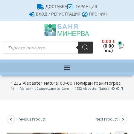
ДОСТАВКА
ГАРАНЦИЯ
ВХОД / РЕГИСТРАЦИЯ
ПРОФИЛ
0.00
€
0
(0.00
лв.)
1232 Alabaster Natural 60-60 Полиран гранитогрес
>
Магазин обзавеждане за баня
>
1232 Alabaster Natural 60-60 Полир
Previous Product
Next Product