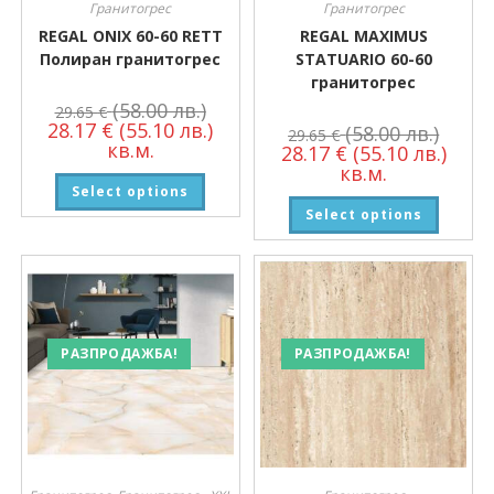
Гранитогрес
Гранитогрес
REGAL ONIX 60-60 RETT
REGAL MAXIMUS
Полиран гранитогрес
STATUARIO 60-60
гранитогрес
(58.00 лв.)
29.65
€
28.17
€
(55.10 лв.)
(58.00 лв.)
29.65
€
кв.м.
28.17
€
(55.10 лв.)
кв.м.
Select options
Select options
РАЗПРОДАЖБА!
РАЗПРОДАЖБА!