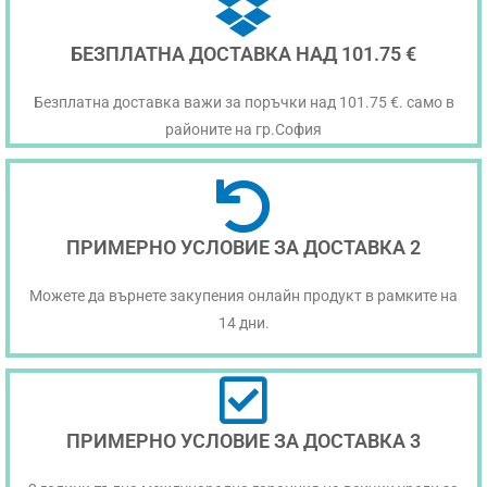
БЕЗПЛАТНА ДОСТАВКА НАД 101.75 €
Безплатна доставка важи за поръчки над 101.75 €. само в
районите на гр.София
ПРИМЕРНО УСЛОВИЕ ЗА ДОСТАВКА 2
Можете да върнете закупения онлайн продукт в рамките на
14 дни.
ПРИМЕРНО УСЛОВИЕ ЗА ДОСТАВКА 3