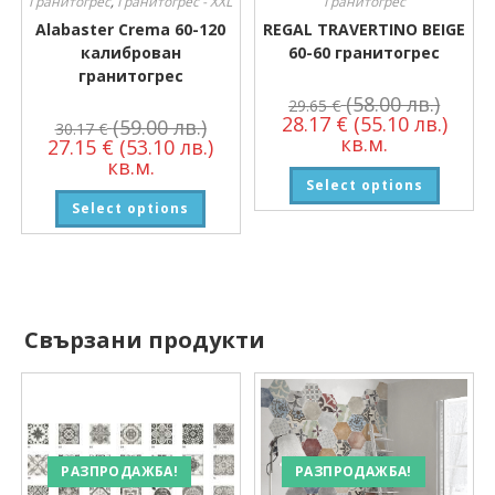
Гранитогрес
,
Гранитогрес - XXL
Гранитогрес
Alabaster Crema 60-120
REGAL TRAVERTINO BEIGE
калиброван
60-60 гранитогрес
гранитогрес
(58.00 лв.)
29.65
€
28.17
€
(55.10 лв.)
(59.00 лв.)
30.17
€
кв.м.
27.15
€
(53.10 лв.)
кв.м.
Select options
Select options
Свързани продукти
РАЗПРОДАЖБА!
РАЗПРОДАЖБА!