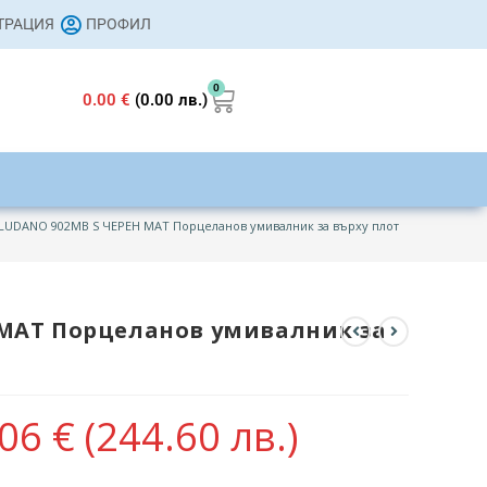
СТРАЦИЯ
ПРОФИЛ
0
0.00
€
(0.00 лв.)
LUDANO 902MB S ЧЕРЕН МАТ Порцеланов умивалник за върху плот
 МАТ Порцеланов умивалник за
.06
€
(244.60 лв.)