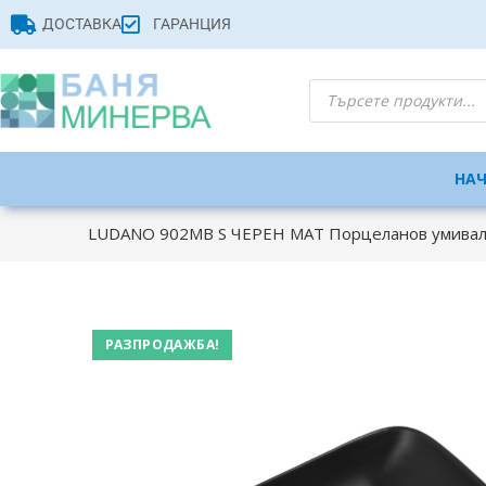
ДОСТАВКА
ГАРАНЦИЯ
НА
LUDANO 902MB S ЧЕРЕН МАТ Порцеланов умивалн
РАЗПРОДАЖБА!