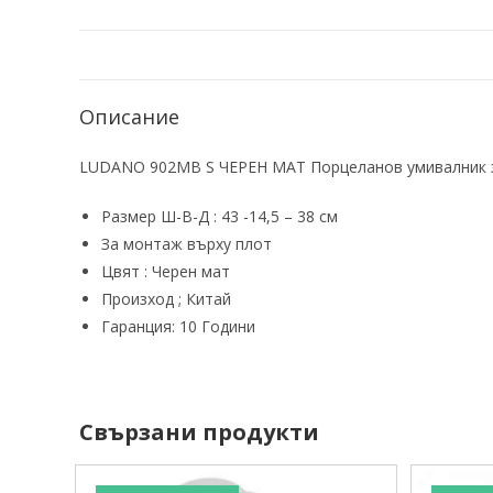
Описание
LUDANO 902MB S ЧЕРЕН МАТ Порцеланов умивалник з
Размер Ш-В-Д : 43 -14,5 – 38 см
За монтаж върху плот
Цвят : Черен мат
Произход ; Китай
Гаранция: 10 Години
Свързани продукти