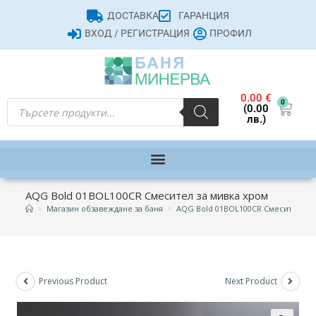
ДОСТАВКА
ГАРАНЦИЯ
ВХОД / РЕГИСТРАЦИЯ
ПРОФИЛ
0.00
€
0
(0.00
лв.)
AQG Bold 01BOL100CR Смесител за мивка хром
>
Магазин обзавеждане за баня
>
AQG Bold 01BOL100CR Смесител за 
Previous Product
Next Product