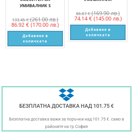
УМИВАЛНИК S
(169.90 лв.)
86.87
€
74.14
€
(145.00 лв.)
(261.00 лв.)
133.45
€
86.92
€
(170.00 лв.)
Добавяне в
количката
Добавяне в
количката
БЕЗПЛАТНА ДОСТАВКА НАД 101.75 €
Безплатна доставка важи за поръчки над 101.75 €. само в
районите на гр.София