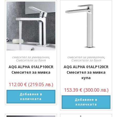
смесител за умивалник
,
смесител за умивалник
,
Смесители за баня
Смесители за баня
AQG ALPHA 01ALP100CR
AQG ALPHA 01ALP120CR
Смесител за мивка
Смесител за мивка
купа
112.00
€
(219.05 лв.)
153.39
€
(300.00 лв.)
Добавяне в
количката
Добавяне в
количката