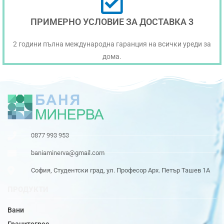
ПРИМЕРНО УСЛОВИЕ ЗА ДОСТАВКА 3
2 години пълна международна гаранция на всички уреди за
дома.
0877 993 953
baniaminerva@gmail.com
София, Студентски град, ул. Професор Арх. Петър Ташев 1А
ПРОДУКТИ
Вани