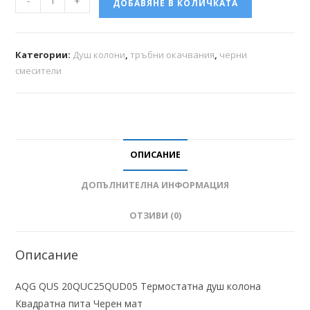
-
+
ДОБАВЯНЕ В КОЛИЧКАТА
Категории:
Душ колони
,
тръбни окачвания
,
черни
смесители
ОПИСАНИЕ
ДОПЪЛНИТЕЛНА ИНФОРМАЦИЯ
ОТЗИВИ (0)
Описание
AQG QUS 20QUC25QUD05 Термостатна душ колона
Квадратна пита Черен мат