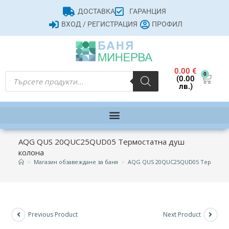
ДОСТАВКА
ГАРАНЦИЯ
ВХОД / РЕГИСТРАЦИЯ
ПРОФИЛ
0.00
€
0
(0.00
лв.)
AQG QUS 20QUC25QUD05 Термостатна душ
колона
>
Магазин обзавеждане за баня
>
AQG QUS 20QUC25QUD05 Термостат
Previous Product
Next Product