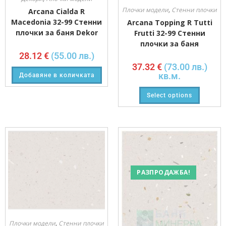
Плочки модели
,
Стенни плочки
Arcana Cialda R
Macedonia 32-99 Стенни
Arcana Topping R Tutti
плочки за баня Dekor
Frutti 32-99 Стенни
плочки за баня
28.12
€
(55.00 лв.)
37.32
€
(73.00 лв.)
кв.м.
Добавяне в количката
Select options
РАЗПРОДАЖБА!
Плочки модели
,
Стенни плочки