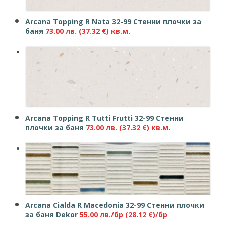
Arcana Topping R Nata 32-99 Стенни плочки за
баня
73.00
лв.
(37.32 €)
кв.м.
Arcana Topping R Tutti Frutti 32-99 Стенни
плочки за баня
73.00
лв.
(37.32 €)
кв.м.
Arcana Cialda R Macedonia 32-99 Стенни плочки
за баня Dekor
55.00
лв./бр
(28.12 €)/бр