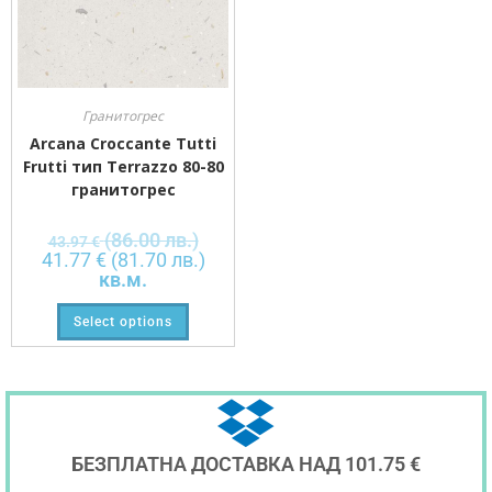
Гранитогрес
Arcana Croccante Tutti
Frutti тип Terrazzo 80-80
гранитогрес
(86.00 лв.)
43.97
€
41.77
€
(81.70 лв.)
кв.м.
Select options
БЕЗПЛАТНА ДОСТАВКА НАД 101.75 €