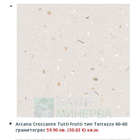
Arcana Croccante Tutti Frutti тип Terrazzo 60-60
гранитогрес
59.90
лв.
(30.63 €)
кв.м.