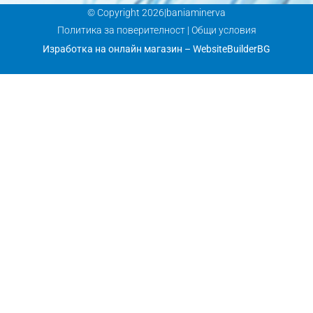
© Copyright 2026|baniaminerva
Политика за поверителност
|
Общи условия
Изработка на онлайн магазин
–
WebsiteBuilderBG