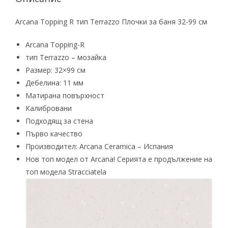
Arcana Topping R тип Terrazzo Плочки за баня 32-99 см
Arcana Topping-R
тип Terrazzo – мозайка
Размер: 32×99 см
Дебелина: 11 мм
Матирана повърхност
Калибровани
Подходящ за стена
Първо качество
Производител: Arcana Ceramica – Испания
Нов топ модел от Arcanа! Серията е продължение на
топ модела Stracciatela