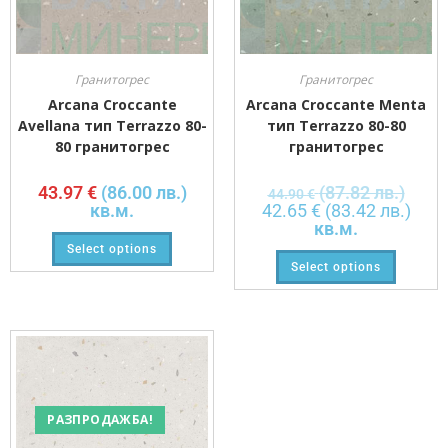
Гранитогрес
Гранитогрес
Arcana Croccante
Arcana Croccante Menta
Avellana тип Terrazzo 80-
тип Terrazzo 80-80
80 гранитогрес
гранитогрес
43.97
€
(86.00 лв.)
(87.82 лв.)
44.90
€
кв.м.
42.65
€
(83.42 лв.)
кв.м.
Select options
Select options
РАЗПРОДАЖБА!