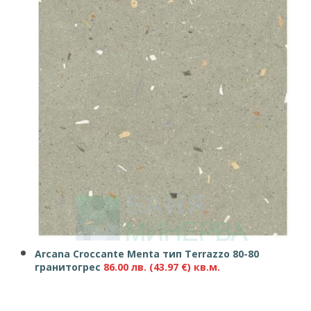
Arcana Croccante Menta тип Terrazzo 80-80
гранитогрес
86.00
лв.
(43.97 €)
кв.м.