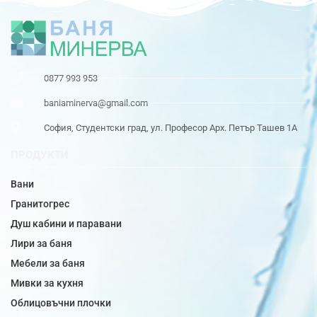
0877 993 953
baniaminerva@gmail.com
София, Студентски град, ул. Професор Арх. Петър Ташев 1А
ПРОДУКТИ
Вани
Гранитогрес
Душ кабини и паравани
Лири за баня
Мебели за баня
Мивки за кухня
Облицовъчни плочки