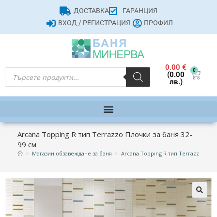
ДОСТАВКА
ГАРАНЦИЯ
ВХОД / РЕГИСТРАЦИЯ
ПРОФИЛ
0.00
€
0
(0.00
лв.)
Arcana Topping R тип Terrazzo Плочки за баня 32-
99 см
>
Магазин обзавеждане за баня
>
Arcana Topping R тип Terrazzo Плоч