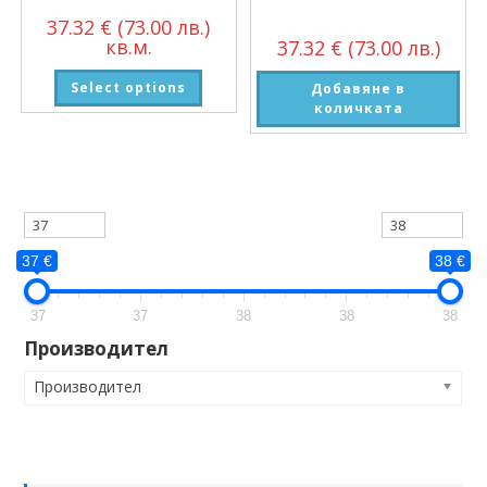
37.32
€
(73.00 лв.)
кв.м.
37.32
€
(73.00 лв.)
Select options
Добавяне в
количката
37 €
38 €
37
37
38
38
38
Производител
Производител