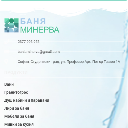
0877 993 953
baniaminerva@gmail.com
София, Студентски град, ул. Професор Арх. Петър Ташев 1А
ПРОДУКТИ
Вани
Гранитогрес
Душ кабини и паравани
Лири за баня
Мебели за баня
Мивки за кухня