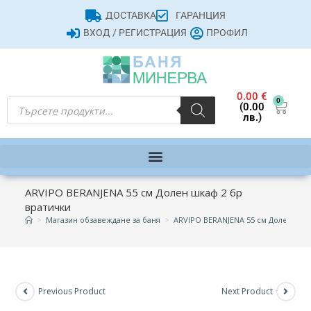
ДОСТАВКА
ГАРАНЦИЯ
ВХОД / РЕГИСТРАЦИЯ
ПРОФИЛ
0.00
€
0
(0.00
лв.)
ARVIPO BERANJENA 55 см Долен шкаф 2 бр
вратички
>
Магазин обзавеждане за баня
>
ARVIPO BERANJENA 55 см Долен шка
Previous Product
Next Product