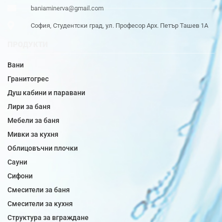
baniaminerva@gmail.com
София, Студентски град, ул. Професор Арх. Петър Ташев 1А
ПРОДУКТИ
Вани
Гранитогрес
Душ кабини и паравани
Лири за баня
Мебели за баня
Мивки за кухня
Облицовъчни плочки
Сауни
Сифони
Смесители за баня
Смесители за кухня
Структура за вграждане