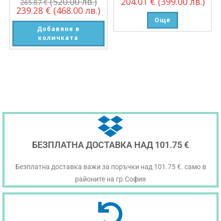
(520.00 лв.)
204.01
€
(399.00 лв.)
265.87
€
239.28
€
(468.00 лв.)
Още
Добавяне в
количката
БЕЗПЛАТНА ДОСТАВКА НАД 101.75 €
Безплатна доставка важи за поръчки над 101.75 €. само в
районите на гр.София