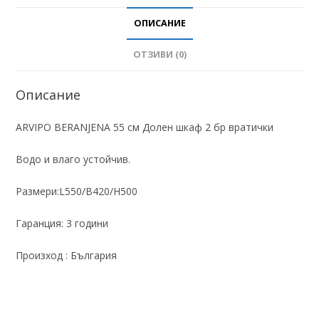
ОПИСАНИЕ
ОТЗИВИ (0)
Описание
ARVIPO BERANJENA 55 см Долен шкаф 2 бр вратички
Водо и влаго устойчив.
Размери:L550/B420/H500
Гаранция: 3 години
Произход : България