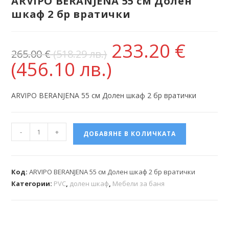
ARVIPO BERANJENA 55 см Долен
шкаф 2 бр вратички
233.20
€
265.00
€
(518.29 лв.)
(456.10 лв.)
ARVIPO BERANJENA 55 см Долен шкаф 2 бр вратички
-
+
ДОБАВЯНЕ В КОЛИЧКАТА
Код:
ARVIPO BERANJENA 55 см Долен шкаф 2 бр вратички
Категории:
PVC
,
долен шкаф
,
Мебели за баня