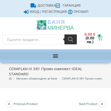
ДОСТАВКА
ГАРАНЦИЯ
ВХОД / РЕГИСТРАЦИЯ
ПРОФИЛ
0.00
€
0
(0.00
лв.)
CERAPLAN III 3В1 Промо комплект IDEAL
STANDARD
>
Магазин обзавеждане за баня
>
CERAPLAN III 3В1 Промо комплект 
Previous Product
Next Product