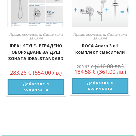
Промо комплекти
,
Смесители
Промо комплекти
,
Смесители
за баня
за баня
IDEAL STYLE- ВГРАДЕНО
ROCA Anara 3 в1
ОБОРУДВАНЕ ЗА ДУШ
комплект смесители
ЗОНАТА IDEALSTANDARD
(410.00 лв.)
209.63
€
184.58
€
(361.00 лв.)
283.26
€
(554.00 лв.)
Добавяне в
Добавяне в
количката
количката