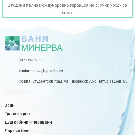
2 години пълна международна гаранция на всички уреди за
дома.
0877 993 953
baniaminerva@gmail.com
София, Студентски град, ул. Професор Арх. Петър Ташев 1А
ПРОДУКТИ
Вани
Гранитогрес
Душ кабини и паравани
Лири за баня