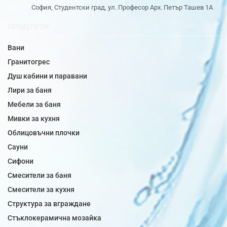
София, Студентски град, ул. Професор Арх. Петър Ташев 1А
ПРОДУКТИ
Вани
Гранитогрес
Душ кабини и паравани
Лири за баня
Мебели за баня
Мивки за кухня
Облицовъчни плочки
Сауни
Сифони
Смесители за баня
Смесители за кухня
Структура за вграждане
Стъклокерамична мозайка