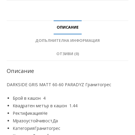
ОПИСАНИЕ
ДОПЪЛНИТЕЛНА ИНФОРМАЦИЯ
ОТЗИВИ (0)
Описание
DARKSIDE GRIS MATT 60-60 PARADYZ Гранитогрес
Брой в кашон
4
Квадратен метър в кашон
1.44
Ректификация
Не
Мразоустойчивост
Да
Категория
Гранитогрес