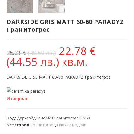
DARKSIDE GRIS MATT 60-60 PARADYZ
Гранитогрес
22.78
€
25.31
€
(49.50 лв.)
(44.55 лв.)
кв.м.
DARKSIDE GRIS MATT 60-60 PARADYZ Гранитогрес
Изчерпан
Код:
Дарксайд Грис МАТ Гранитогрес 60х60
Категории:
гранитогрес
,
Плочки модели