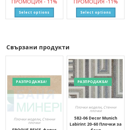
ПРОМОЦИЯ - 11%
ПРОМОЦИЯ -11%
Select options
Select options
Свързани продукти
РАЗПРОДАЖБА!
РАЗПРОДАЖБА!
Плочки модели
,
Стенни
плочки
582-06 Decor Munich
Плочки модели
,
Стенни
плочки
Labirint 20-60 Плочки за
EPOQUE BEIGE-фаянс