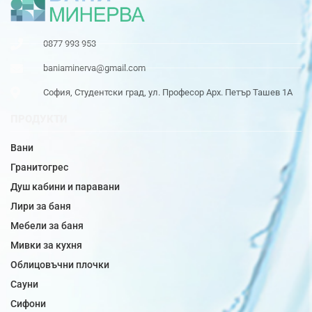
0877 993 953
baniaminerva@gmail.com
София, Студентски град, ул. Професор Арх. Петър Ташев 1А
ПРОДУКТИ
Вани
Гранитогрес
Душ кабини и паравани
Лири за баня
Мебели за баня
Мивки за кухня
Облицовъчни плочки
Сауни
Сифони