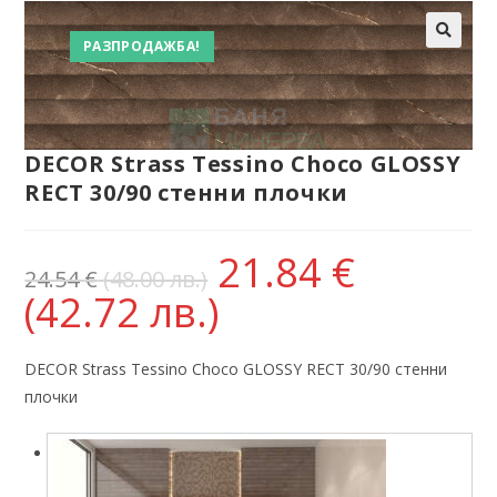
РАЗПРОДАЖБА!
DECOR Strass Tessino Choco GLOSSY
RECT 30/90 стенни плочки
21.84
€
24.54
€
(48.00 лв.)
(42.72 лв.)
DECOR Strass Tessino Choco GLOSSY RECT 30/90 стенни
плочки