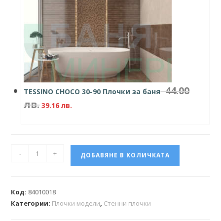
44.00
TESSINO CHOCO 30-90 Плочки за баня
лв.
39.16
лв.
-
+
ДОБАВЯНЕ В КОЛИЧКАТА
Код:
84010018
Категории:
Плочки модели
,
Стенни плочки