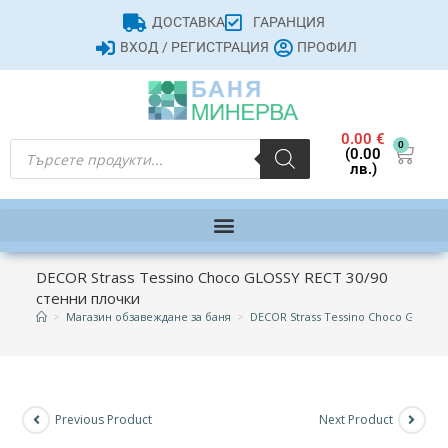
ДОСТАВКА
ГАРАНЦИЯ
ВХОД / РЕГИСТРАЦИЯ
ПРОФИЛ
0.00
€
0
(0.00
лв.)
DECOR Strass Tessino Choco GLOSSY RECT 30/90
стенни плочки
>
Магазин обзавеждане за баня
>
DECOR Strass Tessino Choco GLOSSY
Previous Product
Next Product