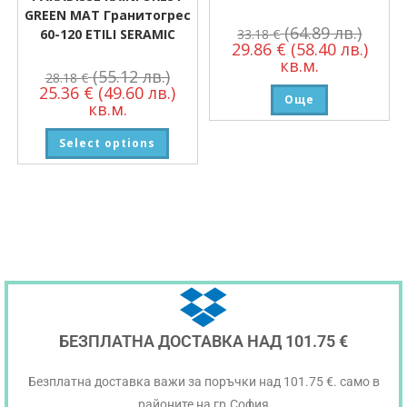
GREEN MAT Гранитогрес
(64.89 лв.)
33.18
€
60-120 ETILI SERAMIC
29.86
€
(58.40 лв.)
кв.м.
(55.12 лв.)
28.18
€
25.36
€
(49.60 лв.)
Още
кв.м.
Select options
БЕЗПЛАТНА ДОСТАВКА НАД 101.75 €
Безплатна доставка важи за поръчки над 101.75 €. само в
районите на гр.София