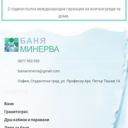
2 години пълна международна гаранция на всички уреди за
дома.
0877 993 953
baniaminerva@gmail.com
София, Студентски град, ул. Професор Арх. Петър Ташев 1А
ПРОДУКТИ
Вани
Гранитогрес
Душ кабини и паравани
Лири за баня