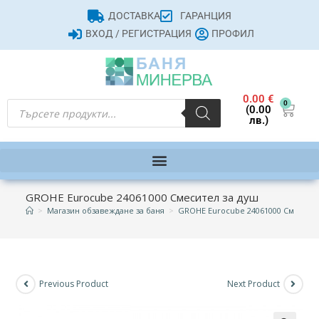
ДОСТАВКА
ГАРАНЦИЯ
ВХОД / РЕГИСТРАЦИЯ
ПРОФИЛ
0.00
€
0
(0.00
лв.)
GROHE Eurocube 24061000 Смесител за душ
>
Магазин обзавеждане за баня
>
GROHE Eurocube 24061000 Смесител
Previous Product
Next Product