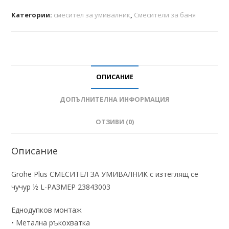
Категории:
смесител за умивалник
,
Смесители за баня
ОПИСАНИЕ
ДОПЪЛНИТЕЛНА ИНФОРМАЦИЯ
ОТЗИВИ (0)
Описание
Grohe Plus СМЕСИТЕЛ ЗА УМИВАЛНИК с изтеглящ се
чучур ½ L-РАЗМЕР 23843003
Еднодупков монтаж
• Метална ръкохватка