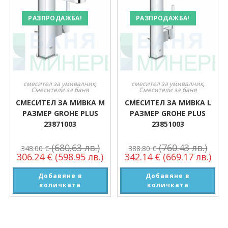
РАЗПРОДАЖБА!
РАЗПРОДАЖБА!
смесител за умивалник
,
смесител за умивалник
,
Смесители за баня
Смесители за баня
СМЕСИТЕЛ ЗА МИВКА M
СМЕСИТЕЛ ЗА МИВКА L
РАЗМЕР GROHE PLUS
РАЗМЕР GROHE PLUS
23871003
23851003
(680.63 лв.)
(760.43 лв.)
348.00
€
388.80
€
306.24
€
(598.95 лв.)
342.14
€
(669.17 лв.)
Добавяне в
Добавяне в
количката
количката