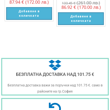
87.94
€
(172.00 лв.)
(261.00 лв.)
133.45
€
86.92
€
(170.00 лв.)
Добавяне в
количката
Добавяне в
количката
БЕЗПЛАТНА ДОСТАВКА НАД 101.75 €
Безплатна доставка важи за поръчки над 101.75 €. само в
районите на гр.София