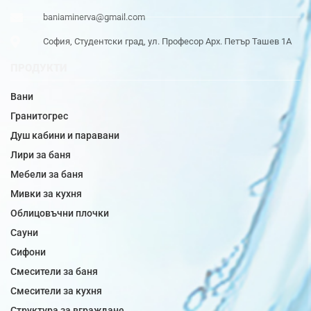
baniaminerva@gmail.com
София, Студентски град, ул. Професор Арх. Петър Ташев 1А
ПРОДУКТИ
Вани
Гранитогрес
Душ кабини и паравани
Лири за баня
Мебели за баня
Мивки за кухня
Облицовъчни плочки
Сауни
Сифони
Смесители за баня
Смесители за кухня
Структура за вграждане