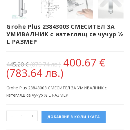
Grohe Plus 23843003 СМЕСИТЕЛ ЗА
УМИВАЛНИК с изтеглящ се чучур ½
L РАЗМЕР
400.67
€
445.20
€
(870.74 лв.)
(783.64 лв.)
Grohe Plus 23843003 СМЕСИТЕЛ ЗА УМИВАЛНИК с
изтеглящ се чучур ½ L РАЗМЕР
-
+
ДОБАВЯНЕ В КОЛИЧКАТА