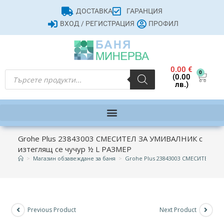
ДОСТАВКА
ГАРАНЦИЯ
ВХОД / РЕГИСТРАЦИЯ
ПРОФИЛ
0.00
€
0
(0.00
лв.)
Grohe Plus 23843003 СМЕСИТЕЛ ЗА УМИВАЛНИК с
изтеглящ се чучур ½ L РАЗМЕР
>
Магазин обзавеждане за баня
>
Grohe Plus 23843003 СМЕСИТЕЛ ЗА 
Previous Product
Next Product